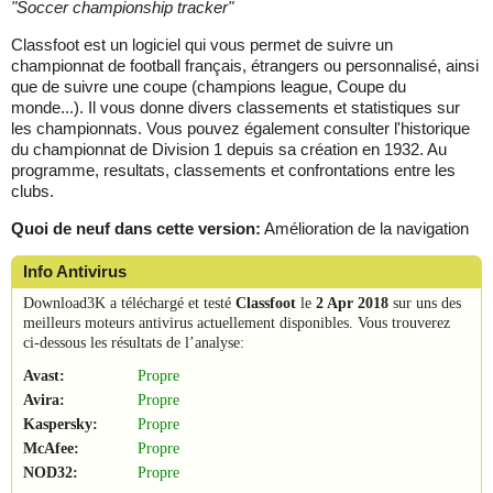
"
Soccer championship tracker
"
Classfoot est un logiciel qui vous permet de suivre un
championnat de football français, étrangers ou personnalisé, ainsi
que de suivre une coupe (champions league, Coupe du
monde...). Il vous donne divers classements et statistiques sur
les championnats. Vous pouvez également consulter l'historique
du championnat de Division 1 depuis sa création en 1932. Au
programme, resultats, classements et confrontations entre les
clubs.
Quoi de neuf dans cette version:
Amélioration de la navigation
Info Antivirus
Download3K a téléchargé et testé
Classfoot
le
2 Apr 2018
sur uns des
meilleurs moteurs antivirus actuellement disponibles. Vous trouverez
ci-dessous les résultats de l’analyse:
Avast:
Propre
Avira:
Propre
Kaspersky:
Propre
McAfee:
Propre
NOD32:
Propre