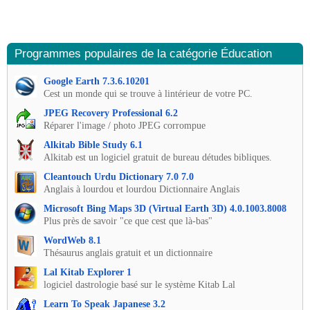
Programmes populaires de la catégorie Éducation
Google Earth 7.3.6.10201
Cest un monde qui se trouve à lintérieur de votre PC.
JPEG Recovery Professional 6.2
Réparer l'image / photo JPEG corrompue
Alkitab Bible Study 6.1
Alkitab est un logiciel gratuit de bureau détudes bibliques.
Cleantouch Urdu Dictionary 7.0 7.0
Anglais à lourdou et lourdou Dictionnaire Anglais
Microsoft Bing Maps 3D (Virtual Earth 3D) 4.0.1003.8008
Plus près de savoir "ce que cest que là-bas"
WordWeb 8.1
Thésaurus anglais gratuit et un dictionnaire
Lal Kitab Explorer 1
logiciel dastrologie basé sur le système Kitab Lal
Learn To Speak Japanese 3.2