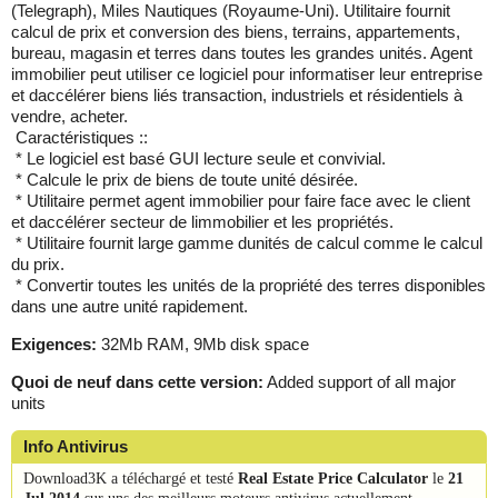
(Telegraph), Miles Nautiques (Royaume-Uni). Utilitaire fournit
calcul de prix et conversion des biens, terrains, appartements,
bureau, magasin et terres dans toutes les grandes unités. Agent
immobilier peut utiliser ce logiciel pour informatiser leur entreprise
et daccélérer biens liés transaction, industriels et résidentiels à
vendre, acheter.
Caractéristiques ::
* Le logiciel est basé GUI lecture seule et convivial.
* Calcule le prix de biens de toute unité désirée.
* Utilitaire permet agent immobilier pour faire face avec le client
et daccélérer secteur de limmobilier et les propriétés.
* Utilitaire fournit large gamme dunités de calcul comme le calcul
du prix.
* Convertir toutes les unités de la propriété des terres disponibles
dans une autre unité rapidement.
Exigences:
32Mb RAM, 9Mb disk space
Quoi de neuf dans cette version:
Added support of all major
units
Info Antivirus
Download3K a téléchargé et testé
Real Estate Price Calculator
le
21