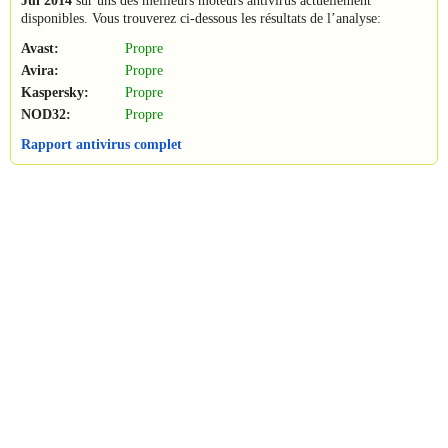
Jul 2014
sur uns des meilleurs moteurs antivirus actuellement
disponibles. Vous trouverez ci-dessous les résultats de l’analyse:
Avast:
Propre
Avira:
Propre
Kaspersky:
Propre
NOD32:
Propre
Rapport antivirus complet