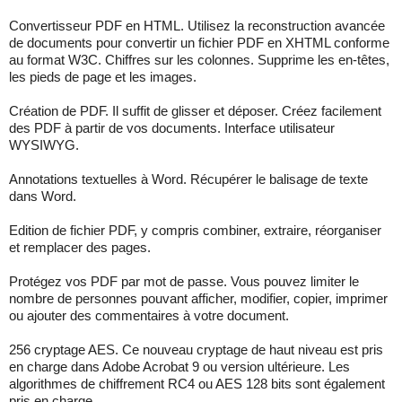
Convertisseur PDF en HTML. Utilisez la reconstruction avancée
de documents pour convertir un fichier PDF en XHTML conforme
au format W3C. Chiffres sur les colonnes. Supprime les en-têtes,
les pieds de page et les images.
Création de PDF. Il suffit de glisser et déposer. Créez facilement
des PDF à partir de vos documents. Interface utilisateur
WYSIWYG.
Annotations textuelles à Word. Récupérer le balisage de texte
dans Word.
Edition de fichier PDF, y compris combiner, extraire, réorganiser
et remplacer des pages.
Protégez vos PDF par mot de passe. Vous pouvez limiter le
nombre de personnes pouvant afficher, modifier, copier, imprimer
ou ajouter des commentaires à votre document.
256 cryptage AES. Ce nouveau cryptage de haut niveau est pris
en charge dans Adobe Acrobat 9 ou version ultérieure. Les
algorithmes de chiffrement RC4 ou AES 128 bits sont également
pris en charge.