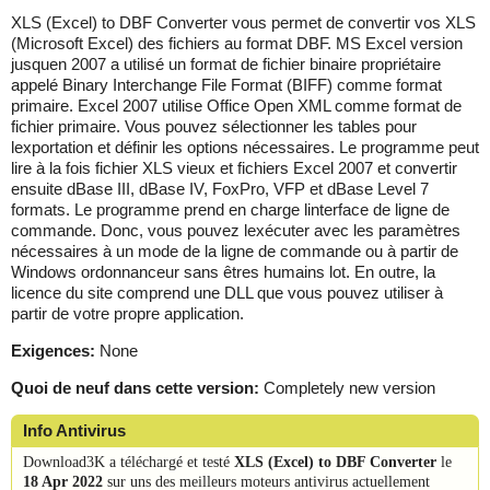
XLS (Excel) to DBF Converter vous permet de convertir vos XLS
(Microsoft Excel) des fichiers au format DBF. MS Excel version
jusquen 2007 a utilisé un format de fichier binaire propriétaire
appelé Binary Interchange File Format (BIFF) comme format
primaire. Excel 2007 utilise Office Open XML comme format de
fichier primaire. Vous pouvez sélectionner les tables pour
lexportation et définir les options nécessaires. Le programme peut
lire à la fois fichier XLS vieux et fichiers Excel 2007 et convertir
ensuite dBase III, dBase IV, FoxPro, VFP et dBase Level 7
formats. Le programme prend en charge linterface de ligne de
commande. Donc, vous pouvez lexécuter avec les paramètres
nécessaires à un mode de la ligne de commande ou à partir de
Windows ordonnanceur sans êtres humains lot. En outre, la
licence du site comprend une DLL que vous pouvez utiliser à
partir de votre propre application.
Exigences:
None
Quoi de neuf dans cette version:
Completely new version
Info Antivirus
Download3K a téléchargé et testé
XLS (Excel) to DBF Converter
le
18 Apr 2022
sur uns des meilleurs moteurs antivirus actuellement