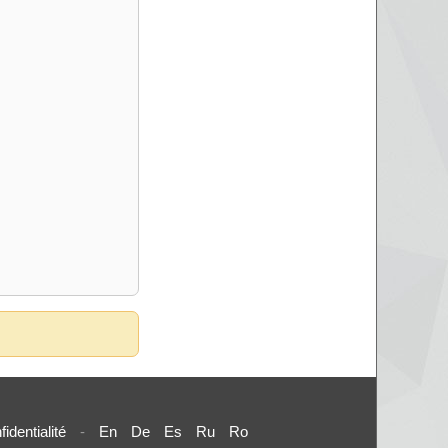
fidentialité
-
En
De
Es
Ru
Ro