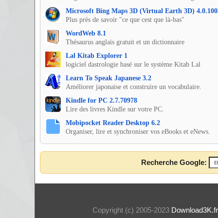
Microsoft Bing Maps 3D (Virtual Earth 3D) 4.0.100
Plus près de savoir "ce que cest que là-bas"
WordWeb 8.1
Thésaurus anglais gratuit et un dictionnaire
Lal Kitab Explorer 1
logiciel dastrologie basé sur le système Kitab Lal
Learn To Speak Japanese 3.2
Améliorer japonaise et construire un vocabulaire.
Kindle for PC 2.7.70978
Lire des livres Kindle sur votre PC.
Mobipocket Reader Desktop 6.2
Organiser, lire et synchroniser vos eBooks et eNews.
Recherche Google:
Copyright (c) 2005-2023
Download3K.fr