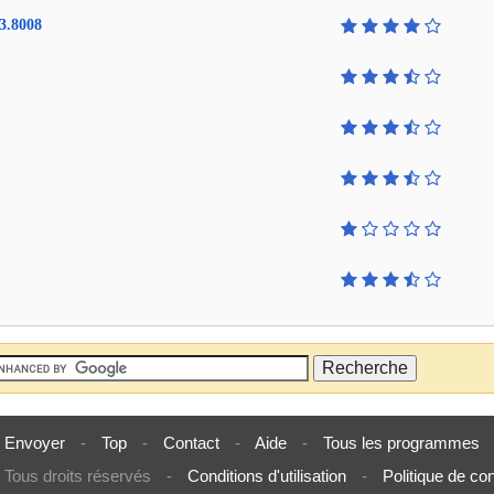
3.8008
Envoyer
-
Top
-
Contact
-
Aide
-
Tous les programmes
Tous droits réservés
-
Conditions d'utilisation
-
Politique de con