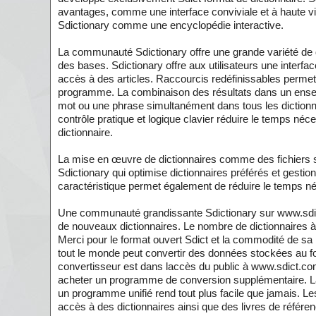
avantages, comme une interface conviviale et à haute v
Sdictionary comme une encyclopédie interactive.
La communauté Sdictionary offre une grande variété de d
des bases. Sdictionary offre aux utilisateurs une interface
accès à des articles. Raccourcis redéfinissables permett
programme. La combinaison des résultats dans un ensemb
mot ou une phrase simultanément dans tous les dictionnair
contrôle pratique et logique clavier réduire le temps néc
dictionnaire.
La mise en œuvre de dictionnaires comme des fichiers sé
Sdictionary qui optimise dictionnaires préférés et gesti
caractéristique permet également de réduire le temps né
Une communauté grandissante Sdictionary sur www.sdi
de nouveaux dictionnaires. Le nombre de dictionnaires à 
Merci pour le format ouvert Sdict et la commodité de sa 
tout le monde peut convertir des données stockées au fo
convertisseur est dans laccès du public à www.sdict.com
acheter un programme de conversion supplémentaire. La p
un programme unifié rend tout plus facile que jamais. Les
accès à des dictionnaires ainsi que des livres de référen