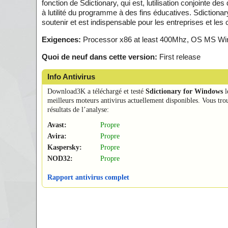
fonction de Sdictionary, qui est, lutilisation conjointe de
à lutilité du programme à des fins éducatives. Sdictionar
soutenir et est indispensable pour les entreprises et les
Exigences:
Processor x86 at least 400Mhz, OS MS Wi
Quoi de neuf dans cette version:
First release
Info Antivirus
Download3K a téléchargé et testé
Sdictionary for Windows
l
meilleurs moteurs antivirus actuellement disponibles. Vous tro
résultats de l’analyse:
Avast:
Propre
Avira:
Propre
Kaspersky:
Propre
NOD32:
Propre
Rapport antivirus complet