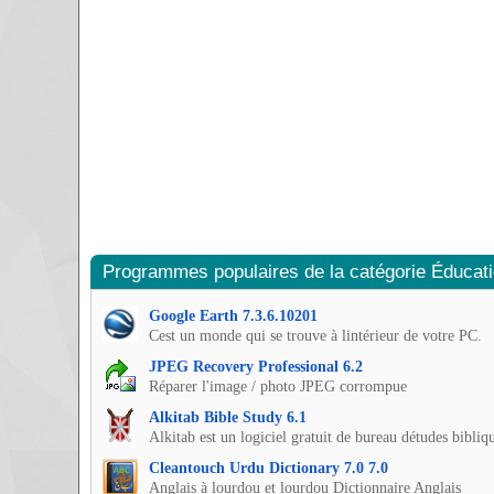
Programmes populaires de la catégorie Éducat
Google Earth 7.3.6.10201
Cest un monde qui se trouve à lintérieur de votre PC.
JPEG Recovery Professional 6.2
Réparer l'image / photo JPEG corrompue
Alkitab Bible Study 6.1
Alkitab est un logiciel gratuit de bureau détudes bibliq
Cleantouch Urdu Dictionary 7.0 7.0
Anglais à lourdou et lourdou Dictionnaire Anglais