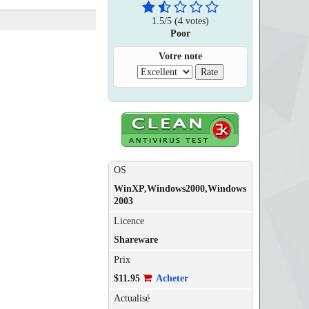
1.5
/
5
(4 votes)
Poor
Votre note
OS
WinXP,Windows2000,Windows
2003
Licence
Shareware
Prix
$11.95
Acheter
Actualisé