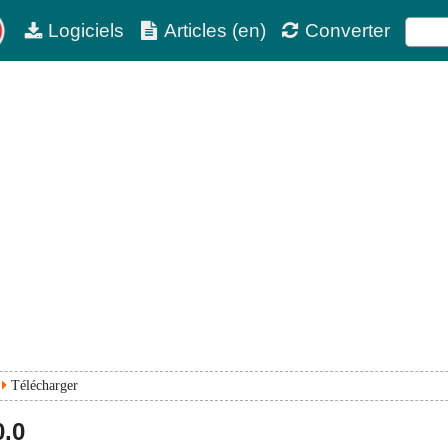
Logiciels
Articles (en)
Converter
Télécharger
0.0