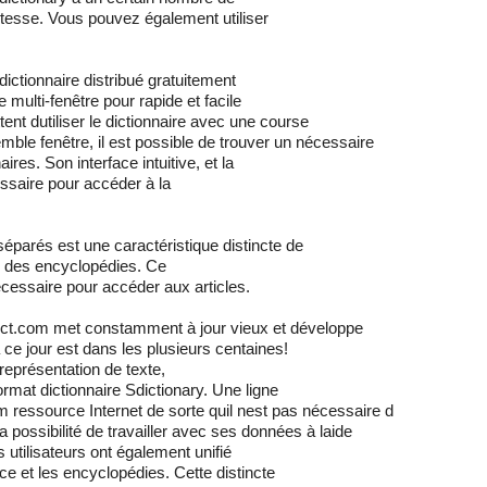
itesse. Vous pouvez également utiliser
ictionnaire distribué gratuitement
 multi-fenêtre pour rapide et facile
ent dutiliser le dictionnaire avec une course
le fenêtre, il est possible de trouver un nécessaire
es. Son interface intuitive, et la
essaire pour accéder à la
parés est une caractéristique distincte de
on des encyclopédies. Ce
cessaire pour accéder aux articles.
ct.com met constamment à jour vieux et développe
ce jour est dans les plusieurs centaines!
représentation de texte,
rmat dictionnaire Sdictionary. Une ligne
 ressource Internet de sorte quil nest pas nécessaire d
ossibilité de travailler avec ses données à laide
 utilisateurs ont également unifié
ce et les encyclopédies. Cette distincte