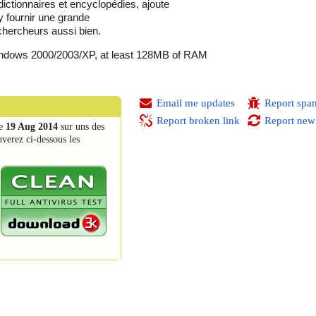
s dictionnaires et encyclopédies, ajoute
y fournir une grande
 chercheurs aussi bien.
ndows 2000/2003/XP, at least 128MB of RAM
Email me updates
Report spa
Report broken link
Report new
e
19 Aug 2014
sur uns des
uverez ci-dessous les