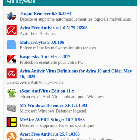
Antispyware
Trojan Remover 6.9.6.2994
Détecte et supprime automatiquement les logiciels malveillants.
Avira Free Antivirus 1.0.5179.26566
Avira Free Antivirus
Malwarebytes 5.3.0.186
Enlève même les malwares les plus tenaces
Kaspersky Anti-Virus 2017
Protection essentielle pour votre PC
Avira Antivir Virus Definitions for Avira 10 and Older May
16, 2025
Gardez Avira AntiVir up-to-date.
eScan AntiVirus Edition 11.x
eScan est un Anti-Virus puissant pour Windows
MS Windows Defender XP 1.1.1593
Microsoft Windows Defender logiciel.
McAfee AVERT Stinger 10.2.0.963
Détecter et supprimer les virus spécifiques
Avast Free Antivirus 25.7.10308
Protection puissante qui fait confiance à des millions