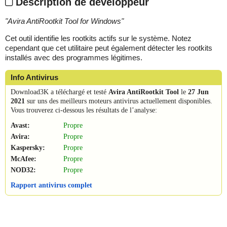
Description de développeur
"
Avira AntiRootkit Tool for Windows
"
Cet outil identifie les rootkits actifs sur le système. Notez
cependant que cet utilitaire peut également détecter les rootkits
installés avec des programmes légitimes.
Info Antivirus
Download3K a téléchargé et testé
Avira AntiRootkit Tool
le
27 Jun
2021
sur uns des meilleurs moteurs antivirus actuellement disponibles.
Vous trouverez ci-dessous les résultats de l’analyse:
Avast:
Propre
Avira:
Propre
Kaspersky:
Propre
McAfee:
Propre
NOD32:
Propre
Rapport antivirus complet