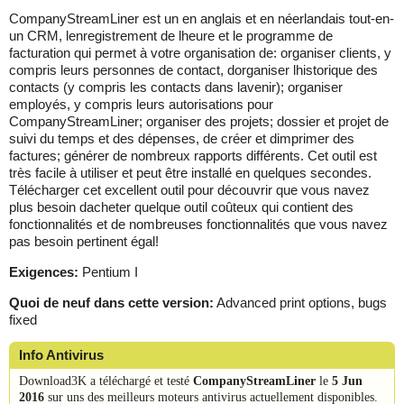
CompanyStreamLiner est un en anglais et en néerlandais tout-en-
un CRM, lenregistrement de lheure et le programme de
facturation qui permet à votre organisation de: organiser clients, y
compris leurs personnes de contact, dorganiser lhistorique des
contacts (y compris les contacts dans lavenir); organiser
employés, y compris leurs autorisations pour
CompanyStreamLiner; organiser des projets; dossier et projet de
suivi du temps et des dépenses, de créer et dimprimer des
factures; générer de nombreux rapports différents. Cet outil est
très facile à utiliser et peut être installé en quelques secondes.
Télécharger cet excellent outil pour découvrir que vous navez
plus besoin dacheter quelque outil coûteux qui contient des
fonctionnalités et de nombreuses fonctionnalités que vous navez
pas besoin pertinent égal!
Exigences:
Pentium I
Quoi de neuf dans cette version:
Advanced print options, bugs
fixed
Info Antivirus
Download3K a téléchargé et testé
CompanyStreamLiner
le
5 Jun
2016
sur uns des meilleurs moteurs antivirus actuellement disponibles.