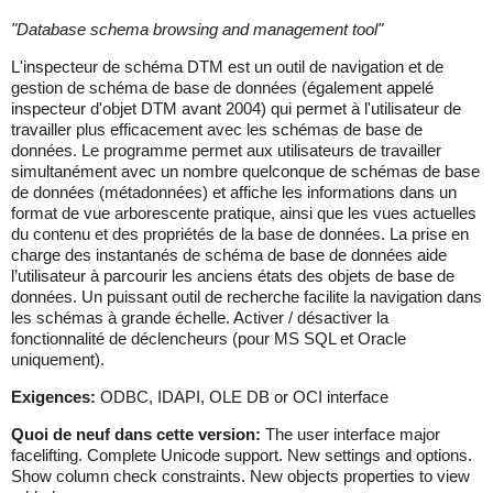
"
Database schema browsing and management tool
"
L'inspecteur de schéma DTM est un outil de navigation et de
gestion de schéma de base de données (également appelé
inspecteur d'objet DTM avant 2004) qui permet à l'utilisateur de
travailler plus efficacement avec les schémas de base de
données. Le programme permet aux utilisateurs de travailler
simultanément avec un nombre quelconque de schémas de base
de données (métadonnées) et affiche les informations dans un
format de vue arborescente pratique, ainsi que les vues actuelles
du contenu et des propriétés de la base de données. La prise en
charge des instantanés de schéma de base de données aide
l’utilisateur à parcourir les anciens états des objets de base de
données. Un puissant outil de recherche facilite la navigation dans
les schémas à grande échelle. Activer / désactiver la
fonctionnalité de déclencheurs (pour MS SQL et Oracle
uniquement).
Exigences:
ODBC, IDAPI, OLE DB or OCI interface
Quoi de neuf dans cette version:
The user interface major
facelifting. Complete Unicode support. New settings and options.
Show column check constraints. New objects properties to view