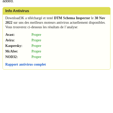
added.
Info Antivirus
Download3K a téléchargé et testé
DTM Schema Inspector
le
30 Nov
2022
sur uns des meilleurs moteurs antivirus actuellement disponibles.
Vous trouverez ci-dessous les résultats de l’analyse:
Avast:
Propre
Avira:
Propre
Kaspersky:
Propre
McAfee:
Propre
NOD32:
Propre
Rapport antivirus complet