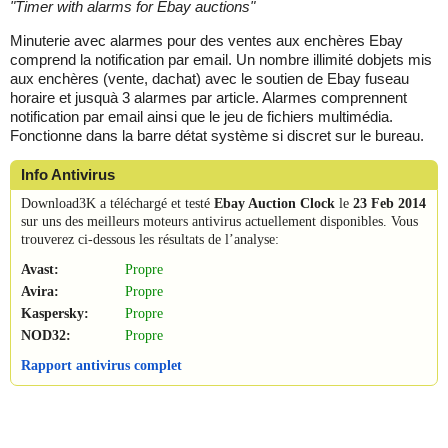
"
Timer with alarms for Ebay auctions
"
Minuterie avec alarmes pour des ventes aux enchères Ebay
comprend la notification par email. Un nombre illimité dobjets mis
aux enchères (vente, dachat) avec le soutien de Ebay fuseau
horaire et jusquà 3 alarmes par article. Alarmes comprennent
notification par email ainsi que le jeu de fichiers multimédia.
Fonctionne dans la barre détat système si discret sur le bureau.
Info Antivirus
Download3K a téléchargé et testé
Ebay Auction Clock
le
23 Feb 2014
sur uns des meilleurs moteurs antivirus actuellement disponibles. Vous
trouverez ci-dessous les résultats de l’analyse:
Avast:
Propre
Avira:
Propre
Kaspersky:
Propre
NOD32:
Propre
Rapport antivirus complet