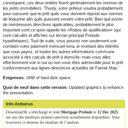
conséquent, ces deux entités fixent généralement les normes de
les prêts immobiliers. Thusly, votre prêteur voudra probablement
pour sassurer que le prêt quils vous donnent répond aux normes
de lindustrie afin quils puissent vendre votre prêt. Bien quil existe
de nombreuses directives applicables, probablement le plus
important sont ce quon appelle les «Ratios de qualification» (qui
sont calculés et affichés sur lécran principal Prelude
hypothèques). Tout de suite, vous pouvez non seulement voir
combien votre paiement mensuel sera, le montant des intérêts
que vous payez, et toutes les autres informations commune
associée à des calculs de prêt à domicile; mais vous allez
effectivement voir si oui ou non vous êtes admissible pour le prêt
conformément aux lignes directrices actuelles de Fannie Mae.
Exigences:
1MB of hard disk space.
Quoi de neuf dans cette version:
Updated graphics to enhance
the presentation.
Info Antivirus
Download3K a téléchargé et testé
Mortgage Prelude
le
12 Dec 2025
sur uns des meilleurs moteurs antivirus actuellement disponibles. Vous
trouverez ci-dessous les résultats de l’analyse: