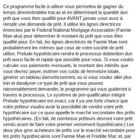
Ce programme facile à utiliser vous permettra de gagner du
temps dinnombrables tracas et en déterminant la quantité dun
prêt que vous êtes qualifié pour AVANT jamais vous avez à
remplir une demande de prêt. Il utilise les lignes directrices
énoncées par le Federal National Mortgage Association (Fannie
Mae aka) pour déterminer le montant du prêt que vous êtes
qualifié pour. En fait, les lignes directrices de Fannie Mae sont
probablement les mêmes que ceux de votre société de prêt
utilise. Prelude hypothécaire rendra le processus dobtention dun
prêt aussi facile et rapide que possible pour vous. Si vous voulez
calculer vos paiements mensuels, le montant des intérêts que
vous devrez payer, estimer vos coûts de fermeture totale,
générer un tableau damortissement, ou si vous voulez aller plus
loin et danalyser ce type de prêt que vous pouvez
raisonnablement demander, le programme qui vous guideront à
travers le processus. Le système de pré-qualification intégré
Prelude hypothécaire est exact, car il ya une forte chance que
votre prêteur voudra avoir la possibilité de vendre votre prêt
hypothécaire sur ce quon appelle le marché secondaire des prêts
hypothécaires. (En fait, de nombreux prêteurs devront votre prêt
vendu avant de faire votre premier versement hypothécaire.) Les
deux plus gros acheteurs de prêts sur le marché secondaire pour
les prêts hypothécaires sont Fannie Mae et Freddie Mac et, par