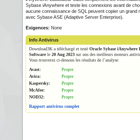
Sybase iAnywhere et teste les connexions avant de choisir
aucune connaissance de SQL peuvent copier un grand no
avec Sybase ASE (Adaptive Server Enterprise).
Exigences:
None
Info Antivirus
Download3K a téléchargé et testé
Oracle Sybase iAnywhere 
Software
le
20 Aug 2023
sur uns des meilleurs moteurs antivi
Vous trouverez ci-dessous les résultats de l’analyse:
Avast:
Propre
Avira:
Propre
Kaspersky:
Propre
McAfee:
Propre
NOD32:
Propre
Rapport antivirus complet