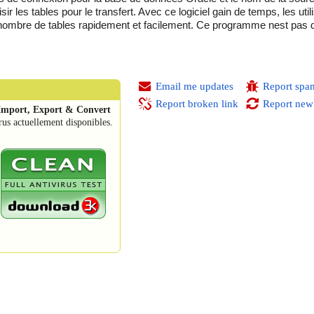
 les tables pour le transfert. Avec ce logiciel gain de temps, les util
mbre de tables rapidement et facilement. Ce programme nest pas des
Email me updates
Report spa
Report broken link
Report new
Import, Export & Convert
rus actuellement disponibles.