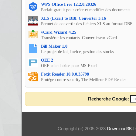
WPS Office Free 12.2.0.20326
Parfait gratuit pour créer et modifier des documents
XLS (Excel) to DBF Converter 3.16
Permet de convertir des fichiers XLS au format DBF
vCard Wizard 4.25
Transférer les contacts. Convertisseur vCard
Bill Maker 1.0
Le projet de loi, Invice, gestion des stocks
OEE 2
OEE calculatrice pour MS Excel
Foxit Reader 10.0.0.35798
Protège contre security.The Meilleur PDF Reader
Recherche Google:
Copyright (c) 2005-2023
Download3K.fr