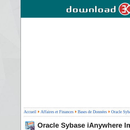
Accueil
Affaires et Finances
Bases de Données
Oracle Syb
Oracle Sybase iAnywhere Im