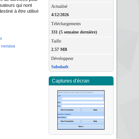
isateurs qui nont
Actualisé
tiné à être utilisé
4/12/2026
Téléchargements
331 (5 semaine dernière)
m
Taille
 version
2.57 MB
Développeur
Sobolsoft
Captures d'écran