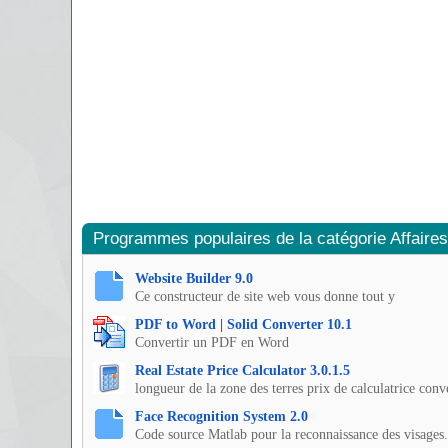
Programmes populaires de la catégorie Affaires
Website Builder 9.0
Ce constructeur de site web vous donne tout y
PDF to Word | Solid Converter 10.1
Convertir un PDF en Word
Real Estate Price Calculator 3.0.1.5
longueur de la zone des terres prix de calculatrice conv
Face Recognition System 2.0
Code source Matlab pour la reconnaissance des visages.