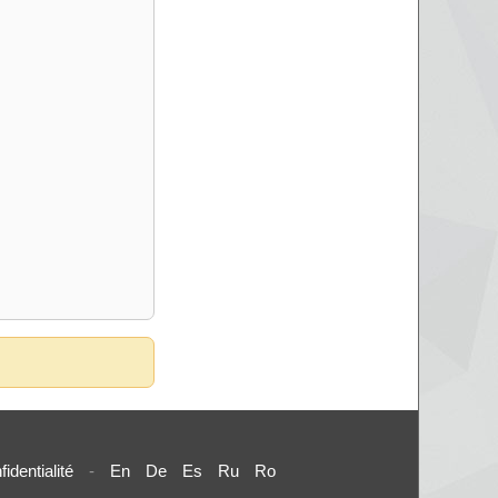
fidentialité
-
En
De
Es
Ru
Ro