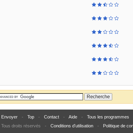
Envoyer
-
Top
-
Contact
-
Aide
-
Tous les programmes
Tous droits réservés
-
Conditions d'utilisation
-
Politique de con