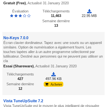
Gratuit (Free)
,
Actualisé 31 January 2020
Évaluation
Téléchargements
11,463
22.95 MB
Semaine dernière
13
No-Keys 7.0.0
Écran clavier dordinateur. Tapez avec une souris ou un appareil
similaire. Option de numérisation a également fourni. Les
touches tapées aller à un autre programme sélectionné par
lutilisateur. Destiné aux personnes qui ne peuvent pas utiliser un
cla
Essai (Shareware)
,
Actualisé 31 January 2020
Téléchargements
427
497.96 KB
Semaine dernière
Acheter
12
Vista TuneUpSuite 7.2
Vista TuneUpSuite est le moyen le plus intelligent de résoudre