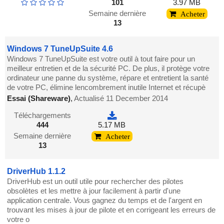
101
3.97 MB
Semaine dernière
Acheter
13
Windows 7 TuneUpSuite 4.6
Windows 7 TuneUpSuite est votre outil à tout faire pour un
meilleur entretien et de la sécurité PC. De plus, il protège votre
ordinateur une panne du système, répare et entretient la santé
de votre PC, élimine lencombrement inutile Internet et récupè
Essai (Shareware)
,
Actualisé 11 December 2014
Téléchargements
444
5.17 MB
Semaine dernière
Acheter
13
DriverHub 1.1.2
DriverHub est un outil utile pour rechercher des pilotes
obsolètes et les mettre à jour facilement à partir d'une
application centrale. Vous gagnez du temps et de l'argent en
trouvant les mises à jour de pilote et en corrigeant les erreurs de
votre o