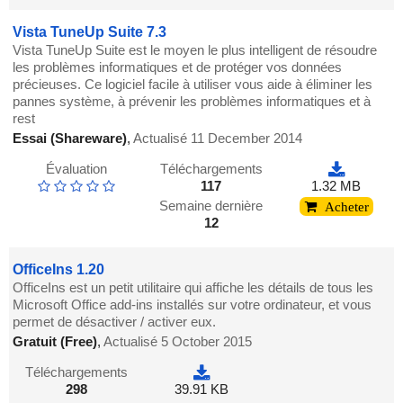
Vista TuneUp Suite 7.3
Vista TuneUp Suite est le moyen le plus intelligent de résoudre
les problèmes informatiques et de protéger vos données
précieuses. Ce logiciel facile à utiliser vous aide à éliminer les
pannes système, à prévenir les problèmes informatiques et à
rest
Essai (Shareware)
,
Actualisé 11 December 2014
Évaluation
Téléchargements
117
1.32 MB
Semaine dernière
Acheter
12
OfficeIns 1.20
OfficeIns est un petit utilitaire qui affiche les détails de tous les
Microsoft Office add-ins installés sur votre ordinateur, et vous
permet de désactiver / activer eux.
Gratuit (Free)
,
Actualisé 5 October 2015
Téléchargements
298
39.91 KB