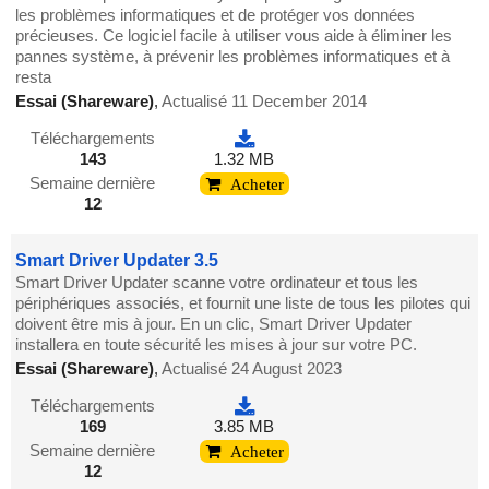
les problèmes informatiques et de protéger vos données
précieuses. Ce logiciel facile à utiliser vous aide à éliminer les
pannes système, à prévenir les problèmes informatiques et à
resta
Essai (Shareware)
,
Actualisé 11 December 2014
Téléchargements
143
1.32 MB
Semaine dernière
Acheter
12
Smart Driver Updater 3.5
Smart Driver Updater scanne votre ordinateur et tous les
périphériques associés, et fournit une liste de tous les pilotes qui
doivent être mis à jour. En un clic, Smart Driver Updater
installera en toute sécurité les mises à jour sur votre PC.
Essai (Shareware)
,
Actualisé 24 August 2023
Téléchargements
169
3.85 MB
Semaine dernière
Acheter
12