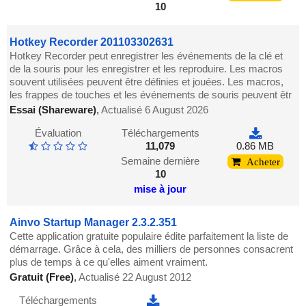
10
Hotkey Recorder 201103302631
Hotkey Recorder peut enregistrer les événements de la clé et
de la souris pour les enregistrer et les reproduire. Les macros
souvent utilisées peuvent être définies et jouées. Les macros,
les frappes de touches et les événements de souris peuvent êtr
Essai (Shareware)
,
Actualisé 6 August 2026
Évaluation
Téléchargements
11,079
0.86 MB
Semaine dernière
Acheter
10
mise à jour
Ainvo Startup Manager 2.3.2.351
Cette application gratuite populaire édite parfaitement la liste de
démarrage. Grâce à cela, des milliers de personnes consacrent
plus de temps à ce qu'elles aiment vraiment.
Gratuit (Free)
,
Actualisé 22 August 2012
Téléchargements