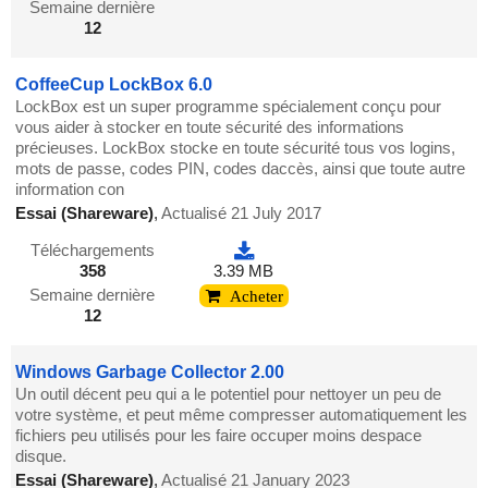
Semaine dernière
12
CoffeeCup LockBox 6.0
LockBox est un super programme spécialement conçu pour
vous aider à stocker en toute sécurité des informations
précieuses. LockBox stocke en toute sécurité tous vos logins,
mots de passe, codes PIN, codes daccès, ainsi que toute autre
information con
Essai (Shareware)
,
Actualisé 21 July 2017
Téléchargements
358
3.39 MB
Semaine dernière
Acheter
12
Windows Garbage Collector 2.00
Un outil décent peu qui a le potentiel pour nettoyer un peu de
votre système, et peut même compresser automatiquement les
fichiers peu utilisés pour les faire occuper moins despace
disque.
Essai (Shareware)
,
Actualisé 21 January 2023