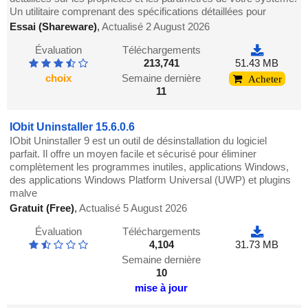
Un utilitaire comprenant des spécifications détaillées pour
Essai (Shareware)
,
Actualisé 2 August 2026
Évaluation
Téléchargements
213,741
51.43 MB
choix
Semaine dernière
Acheter
11
IObit Uninstaller 15.6.0.6
IObit Uninstaller 9 est un outil de désinstallation du logiciel
parfait. Il offre un moyen facile et sécurisé pour éliminer
complètement les programmes inutiles, applications Windows,
des applications Windows Platform Universal (UWP) et plugins
malve
Gratuit (Free)
,
Actualisé 5 August 2026
Évaluation
Téléchargements
4,104
31.73 MB
Semaine dernière
10
mise à jour