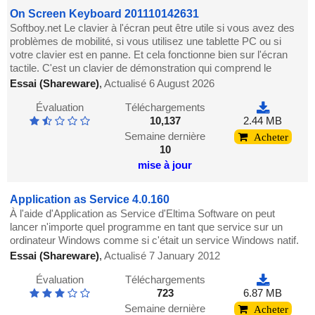
On Screen Keyboard 201110142631
Softboy.net Le clavier à l'écran peut être utile si vous avez des
problèmes de mobilité, si vous utilisez une tablette PC ou si
votre clavier est en panne. Et cela fonctionne bien sur l'écran
tactile. C'est un clavier de démonstration qui comprend le
Essai (Shareware)
,
Actualisé 6 August 2026
Évaluation
Téléchargements
10,137
2.44 MB
Semaine dernière
Acheter
10
mise à jour
Application as Service 4.0.160
À l'aide d'Application as Service d'Eltima Software on peut
lancer n'importe quel programme en tant que service sur un
ordinateur Windows comme si c'était un service Windows natif.
Essai (Shareware)
,
Actualisé 7 January 2012
Évaluation
Téléchargements
723
6.87 MB
Semaine dernière
Acheter