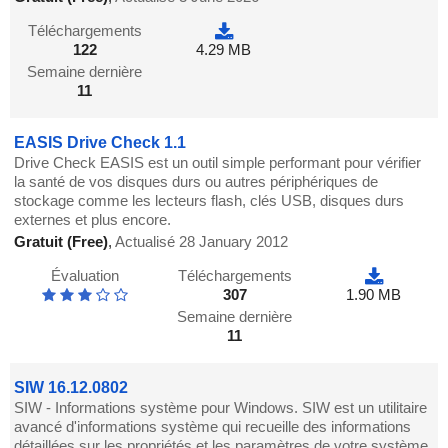
Téléchargements
122
4.29 MB
Semaine dernière
11
EASIS Drive Check 1.1
Drive Check EASIS est un outil simple performant pour vérifier
la santé de vos disques durs ou autres périphériques de
stockage comme les lecteurs flash, clés USB, disques durs
externes et plus encore.
Gratuit (Free)
,
Actualisé 28 January 2012
Évaluation
Téléchargements
307
1.90 MB
Semaine dernière
11
SIW 16.12.0802
SIW - Informations système pour Windows. SIW est un utilitaire
avancé d'informations système qui recueille des informations
détaillées sur les propriétés et les paramètres de votre système.