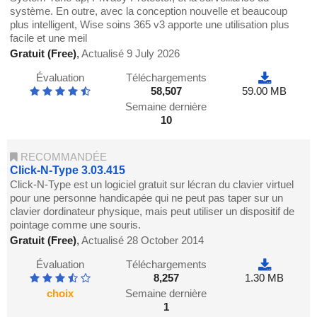
système. En outre, avec la conception nouvelle et beaucoup
plus intelligent, Wise soins 365 v3 apporte une utilisation plus
facile et une meil
Gratuit (Free)
,
Actualisé 9 July 2026
Évaluation
Téléchargements
58,507
59.00 MB
Semaine dernière
10
RECOMMANDÉE
Click-N-Type 3.03.415
Click-N-Type est un logiciel gratuit sur lécran du clavier virtuel
pour une personne handicapée qui ne peut pas taper sur un
clavier dordinateur physique, mais peut utiliser un dispositif de
pointage comme une souris.
Gratuit (Free)
,
Actualisé 28 October 2014
Évaluation
Téléchargements
8,257
1.30 MB
choix
Semaine dernière
1