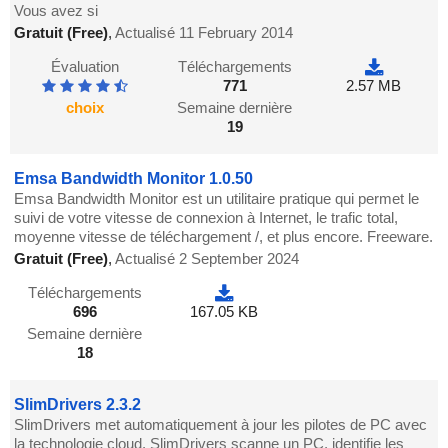
Vous avez si
Gratuit (Free)
,
Actualisé 11 February 2014
Évaluation
Téléchargements
771
2.57 MB
choix
Semaine dernière
19
Emsa Bandwidth Monitor 1.0.50
Emsa Bandwidth Monitor est un utilitaire pratique qui permet le
suivi de votre vitesse de connexion à Internet, le trafic total,
moyenne vitesse de téléchargement /, et plus encore. Freeware.
Gratuit (Free)
,
Actualisé 2 September 2024
Téléchargements
696
167.05 KB
Semaine dernière
18
SlimDrivers 2.3.2
SlimDrivers met automatiquement à jour les pilotes de PC avec
la technologie cloud. SlimDrivers scanne un PC, identifie les