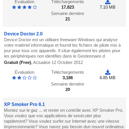
Évaluation
Téléchargements
17,823
7.10 MB
Semaine dernière
21
Device Doctor 2.0
Device Doctor est un utilitaire freeware Windows qui analyse
votre matériel informatique et fournit les fichiers de pilote mis à
jour pour tous vos appareils. Il situe également les pilotes pour
les périphériques non identifiés dans le Gestionnaire d
Gratuit (Free)
,
Actualisé 12 October 2012
Évaluation
Téléchargements
3,186
6.85 MB
Semaine dernière
20
XP Smoker Pro 6.1
Montez sur le gaz ... et rester en contrôle avec XP Smoker Pro.
Vous voulez que vos applications de sexécuter plus
rapidement? Vous voulez surfer sur Internet avec une vitesse
impressionnante? Vous navez pas besoin dun nouvel ordinateur.