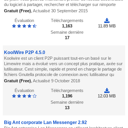
du logiciel à partager, rechercher et télécharger sur nimporte
Gratuit (Free)
,
Actualisé 30 September 2015
Évaluation
Téléchargements
1,163
11.89 MB
Semaine dernière
17
KoolWire P2P 4.5.0
Koolwire est un client P2P puissant tout-en-un basé sur le
Limewire mais a évolué vers un concept plus pratique, axée sur
lutilisateur. Cest simple, rapide et prend en charge le partage de
fichiers Gnutella protocole de connexion avec lutilisateur qu
Gratuit (Free)
,
Actualisé 9 October 2018
Évaluation
Téléchargements
1,196
12.03 MB
Semaine dernière
13
Big Ant corporate Lan Messenger 2.92