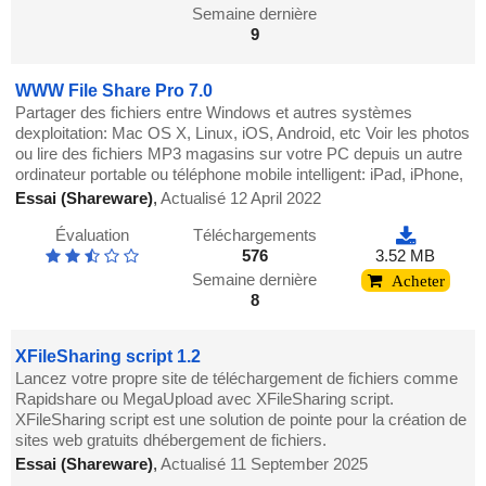
Semaine dernière
9
WWW File Share Pro 7.0
Partager des fichiers entre Windows et autres systèmes
dexploitation: Mac OS X, Linux, iOS, Android, etc Voir les photos
ou lire des fichiers MP3 magasins sur votre PC depuis un autre
ordinateur portable ou téléphone mobile intelligent: iPad, iPhone,
Essai (Shareware)
,
Actualisé 12 April 2022
Évaluation
Téléchargements
576
3.52 MB
Semaine dernière
Acheter
8
XFileSharing script 1.2
Lancez votre propre site de téléchargement de fichiers comme
Rapidshare ou MegaUpload avec XFileSharing script.
XFileSharing script est une solution de pointe pour la création de
sites web gratuits dhébergement de fichiers.
Essai (Shareware)
,
Actualisé 11 September 2025