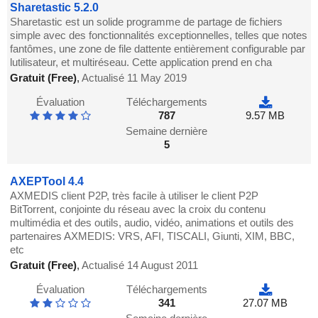
Sharetastic 5.2.0
Sharetastic est un solide programme de partage de fichiers
simple avec des fonctionnalités exceptionnelles, telles que notes
fantômes, une zone de file dattente entièrement configurable par
lutilisateur, et multiréseau. Cette application prend en cha
Gratuit (Free)
,
Actualisé 11 May 2019
Évaluation
Téléchargements
787
9.57 MB
Semaine dernière
5
AXEPTool 4.4
AXMEDIS client P2P, très facile à utiliser le client P2P
BitTorrent, conjointe du réseau avec la croix du contenu
multimédia et des outils, audio, vidéo, animations et outils des
partenaires AXMEDIS: VRS, AFI, TISCALI, Giunti, XIM, BBC,
etc
Gratuit (Free)
,
Actualisé 14 August 2011
Évaluation
Téléchargements
341
27.07 MB