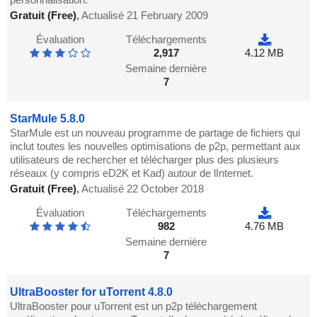
Gratuit (Free)
,
Actualisé 21 February 2009
Évaluation
Téléchargements
2,917
4.12 MB
Semaine dernière
7
StarMule 5.8.0
StarMule est un nouveau programme de partage de fichiers qui
inclut toutes les nouvelles optimisations de p2p, permettant aux
utilisateurs de rechercher et télécharger plus des plusieurs
réseaux (y compris eD2K et Kad) autour de lInternet.
Gratuit (Free)
,
Actualisé 22 October 2018
Évaluation
Téléchargements
982
4.76 MB
Semaine dernière
7
UltraBooster for uTorrent 4.8.0
UltraBooster pour uTorrent est un p2p téléchargement