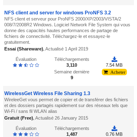
NFS client and server for windows ProNFS 3.2
NFS client et serveur pour ProNFS 2000/XP/2003/VISTA/2
008/7/2008R2 Windows. Logiciel Network File System qui vous
donne des capacités hautes performances de partage de
fichiers de connectivité. Téléchargez-le et essayez-le
gratuitement.
Essai (Shareware)
,
Actualisé 1 April 2019
Évaluation
Téléchargements
3,110
7.54 MB
Semaine dernière
Acheter
9
WirelessGet Wireless File Sharing 1.3
WireleeGet vous permet de copier et de transférer des fichiers
et des dossiers partagés rapidement sur des réseaux tels que
Wi-Fi / sans fil WLAN alias
Gratuit (Free)
,
Actualisé 26 January 2015
Évaluation
Téléchargements
1,487
0.76 MB