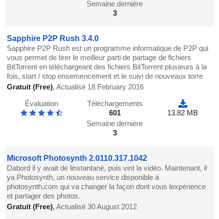
Semaine dernière
3
Sapphire P2P Rush 3.4.0
Sapphire P2P Rush est un programme informatique de P2P qui
vous permet de tirer le meilleur parti de partage de fichiers
BitTorrent en téléchargeant des fichiers BitTorrent plusieurs à la
fois, start / stop ensemencement et le suivi de nouveaux torre
Gratuit (Free)
,
Actualisé 18 February 2016
Évaluation
Téléchargements
601
13.82 MB
Semaine dernière
3
Microsoft Photosynth 2.0110.317.1042
Dabord il y avait de linstantané, puis vint la vidéo. Maintenant, il
ya Photosynth, un nouveau service disponible à
photosynth.com qui va changer la façon dont vous lexpérience
et partager des photos.
Gratuit (Free)
,
Actualisé 30 August 2012