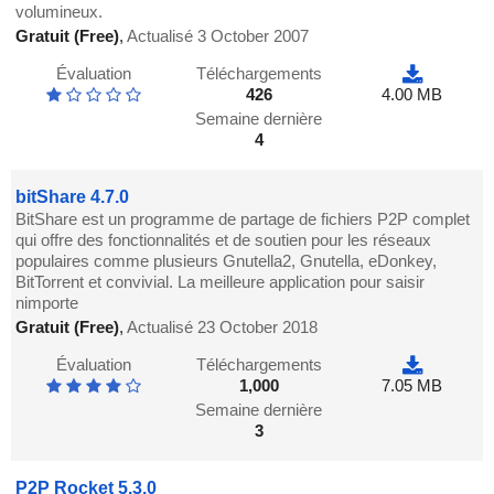
volumineux.
Gratuit (Free)
,
Actualisé 3 October 2007
Évaluation
Téléchargements
426
4.00 MB
Semaine dernière
4
bitShare 4.7.0
BitShare est un programme de partage de fichiers P2P complet
qui offre des fonctionnalités et de soutien pour les réseaux
populaires comme plusieurs Gnutella2, Gnutella, eDonkey,
BitTorrent et convivial. La meilleure application pour saisir
nimporte
Gratuit (Free)
,
Actualisé 23 October 2018
Évaluation
Téléchargements
1,000
7.05 MB
Semaine dernière
3
P2P Rocket 5.3.0