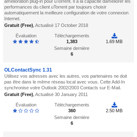
amélioration plug-in pour uTorrent. Il a la capacité daméliorer les
performances du client uTorrent par toujours choisir
automatiquement la meilleure configuration de votre connexion
Internet.
Gratuit (Free)
,
Actualisé 17 October 2018
Évaluation
Téléchargements
1,383
1.69 MB
Semaine dernière
6
OLContactSync 1.31
Utilisez vos adresses avec les autres, vos partenaires ne doit
pas être dans le même réseau local avec vous. Cette Add-In
synchronise votre Outlook 2002/2003 Contacts sur E-Mail.
Gratuit (Free)
,
Actualisé 30 January 2011
Évaluation
Téléchargements
360
2.50 MB
Semaine dernière
6