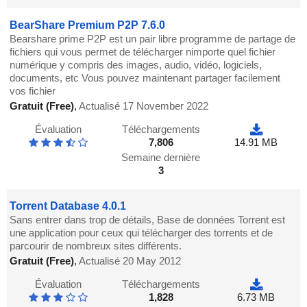
BearShare Premium P2P 7.6.0
Bearshare prime P2P est un pair libre programme de partage de
fichiers qui vous permet de télécharger nimporte quel fichier
numérique y compris des images, audio, vidéo, logiciels,
documents, etc Vous pouvez maintenant partager facilement
vos fichier
Gratuit (Free)
,
Actualisé 17 November 2022
Évaluation
Téléchargements
7,806
14.91 MB
Semaine dernière
3
Torrent Database 4.0.1
Sans entrer dans trop de détails, Base de données Torrent est
une application pour ceux qui télécharger des torrents et de
parcourir de nombreux sites différents.
Gratuit (Free)
,
Actualisé 20 May 2012
Évaluation
Téléchargements
1,828
6.73 MB