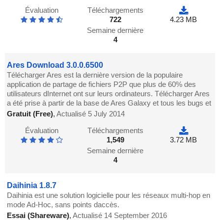
Évaluation
Téléchargements
722
4.23 MB
Semaine dernière
4
Ares Download 3.0.0.6500
Télécharger Ares est la dernière version de la populaire
application de partage de fichiers P2P que plus de 60% des
utilisateurs dInternet ont sur leurs ordinateurs. Télécharger Ares
a été prise à partir de la base de Ares Galaxy et tous les bugs et
Gratuit (Free)
,
Actualisé 5 July 2014
Évaluation
Téléchargements
1,549
3.72 MB
Semaine dernière
4
Daihinia 1.8.7
Daihinia est une solution logicielle pour les réseaux multi-hop en
mode Ad-Hoc, sans points daccès.
Essai (Shareware)
,
Actualisé 14 September 2016