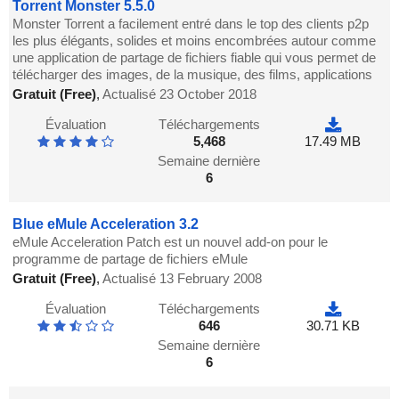
Torrent Monster 5.5.0
Monster Torrent a facilement entré dans le top des clients p2p
les plus élégants, solides et moins encombrées autour comme
une application de partage de fichiers fiable qui vous permet de
télécharger des images, de la musique, des films, applications
Gratuit (Free)
,
Actualisé 23 October 2018
Évaluation
Téléchargements
5,468
17.49 MB
Semaine dernière
6
Blue eMule Acceleration 3.2
eMule Acceleration Patch est un nouvel add-on pour le
programme de partage de fichiers eMule
Gratuit (Free)
,
Actualisé 13 February 2008
Évaluation
Téléchargements
646
30.71 KB
Semaine dernière
6