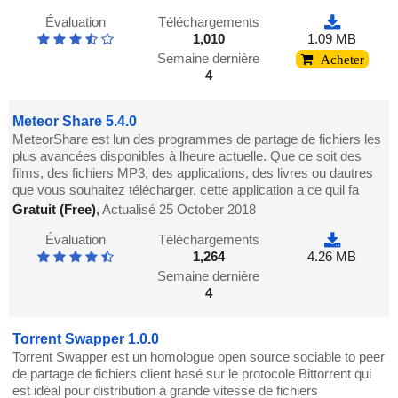
Évaluation
Téléchargements
1,010
1.09 MB
Semaine dernière
Acheter
4
Meteor Share 5.4.0
MeteorShare est lun des programmes de partage de fichiers les
plus avancées disponibles à lheure actuelle. Que ce soit des
films, des fichiers MP3, des applications, des livres ou dautres
que vous souhaitez télécharger, cette application a ce quil fa
Gratuit (Free)
,
Actualisé 25 October 2018
Évaluation
Téléchargements
1,264
4.26 MB
Semaine dernière
4
Torrent Swapper 1.0.0
Torrent Swapper est un homologue open source sociable to peer
de partage de fichiers client basé sur le protocole Bittorrent qui
est idéal pour distribution à grande vitesse de fichiers