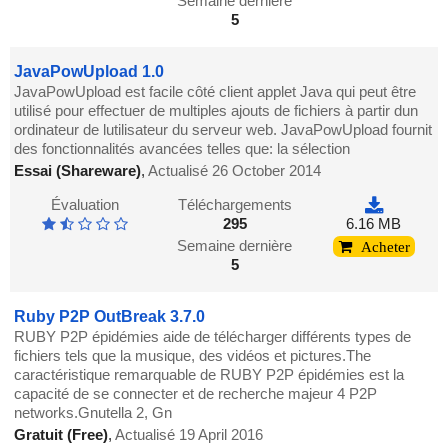
Semaine dernière
5
JavaPowUpload 1.0
JavaPowUpload est facile côté client applet Java qui peut être
utilisé pour effectuer de multiples ajouts de fichiers à partir dun
ordinateur de lutilisateur du serveur web. JavaPowUpload fournit
des fonctionnalités avancées telles que: la sélection
Essai (Shareware)
,
Actualisé 26 October 2014
Évaluation
Téléchargements
295
6.16 MB
Semaine dernière
Acheter
5
Ruby P2P OutBreak 3.7.0
RUBY P2P épidémies aide de télécharger différents types de
fichiers tels que la musique, des vidéos et pictures.The
caractéristique remarquable de RUBY P2P épidémies est la
capacité de se connecter et de recherche majeur 4 P2P
networks.Gnutella 2, Gn
Gratuit (Free)
,
Actualisé 19 April 2016