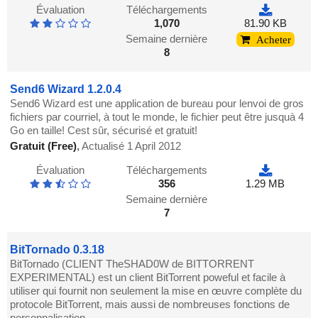
Évaluation
Téléchargements
1,070
81.90 KB
Semaine dernière
Acheter
8
Send6 Wizard 1.2.0.4
Send6 Wizard est une application de bureau pour lenvoi de gros
fichiers par courriel, à tout le monde, le fichier peut être jusquà 4
Go en taille! Cest sûr, sécurisé et gratuit!
Gratuit (Free)
,
Actualisé 1 April 2012
Évaluation
Téléchargements
356
1.29 MB
Semaine dernière
7
BitTornado 0.3.18
BitTornado (CLIENT TheSHAD0W de BITTORRENT
EXPERIMENTAL) est un client BitTorrent poweful et facile à
utiliser qui fournit non seulement la mise en œuvre complète du
protocole BitTorrent, mais aussi de nombreuses fonctions de
personnalisation.