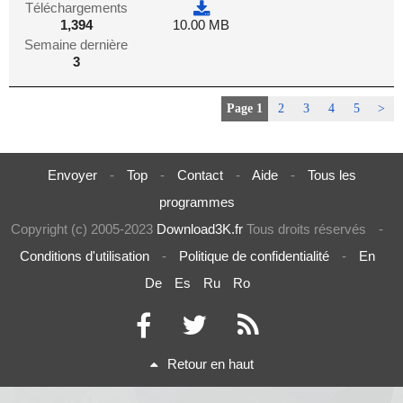
Téléchargements
1,394
10.00 MB
Semaine dernière
3
Page 1
2
3
4
5
>
Envoyer
-
Top
-
Contact
-
Aide
-
Tous les
programmes
Copyright (c) 2005-2023
Download3K.fr
Tous droits réservés
-
Conditions d'utilisation
-
Politique de confidentialité
-
En
De
Es
Ru
Ro
Retour en haut