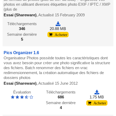
photos en utilisant diverses étiquettes photo EXIF ​​/ IPTC / XMP
(plus de
Essai (Shareware)
,
Actualisé 15 February 2009
Téléchargements
346
20.88 MB
Semaine dernière
Acheter
5
Pics Organizer 1.6
Organisateur Photos possède toutes les caractéristiques dont
vous avez besoin pour créer une photo significative la structure
des fichiers. Batch renommer des fichiers en vrac
redimensionnement, la création automatique des fichiers de
dossiers photos
Essai (Shareware)
,
Actualisé 15 June 2012
Évaluation
Téléchargements
686
1.75 MB
Semaine dernière
Acheter
4