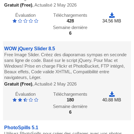
Gratuit (Free)
,
Actualisé 2 May 2026
Évaluation
Téléchargements
428
34.56 MB
Semaine dernière
6
WOW jQuery Slider 8.5
Free Image Slider. Créez des diaporamas sympas en seconde
sans ligne de code. Basé sur le script jQuery. Pour Mac et
Windows! Prise en charge Flickr et PhotoBucket, FTP intégré,
Beaux effets, Code valide XHTML, Compatibilité entre
navigateurs, Léger.
Gratuit (Free)
,
Actualisé 2 May 2026
Évaluation
Téléchargements
180
40.88 MB
Semaine dernière
6
PhotoSpills 5.1
Utilisez PhotoSpills pour créer des collages avec vos photos