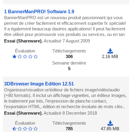
1 BannerManPRO! Software 1.9
BannerManPRO est un nouveau produit passionnant qui vous
permet de créer facilement et efficacement superbe fx spéciale!
Il a également beaucoup dautres applications! Il peut facilement
être utilisé pour promouvoir vos produits ou services, ou en tan
Essai (Shareware)
,
Actualisé 7 August 2009
Évaluation
Téléchargements
306
2.16 MB
Semaine dernière
5
3DBrowser Image Edition 12.51
Organiseur/visualise ur/éditeur de fichiers image/vidéo/audio
(+80 formats). Il inclut un affichage vignettes, un éditeur images,
le traitement par lots, l'impression de planche contact,
l'exportation HTML, édition et recherche évoluée de mots clés..
Essai (Shareware)
,
Actualisé 8 December 2018
Évaluation
Téléchargements
785
47.85 MB