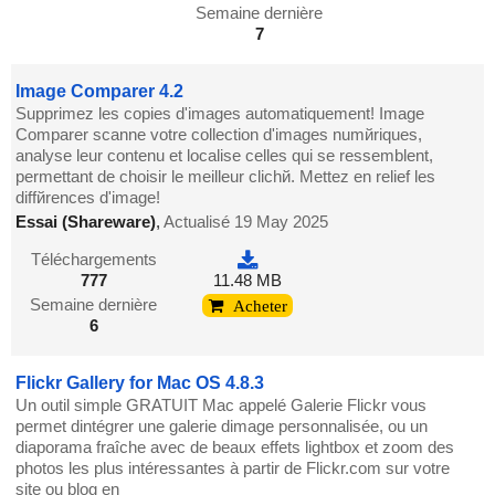
Semaine dernière
7
Image Comparer 4.2
Supprimez les copies d'images automatiquement! Image
Comparer scanne votre collection d'images numйriques,
analyse leur contenu et localise celles qui se ressemblent,
permettant de choisir le meilleur clichй. Mettez en relief les
diffйrences d'image!
Essai (Shareware)
,
Actualisé 19 May 2025
Téléchargements
777
11.48 MB
Semaine dernière
Acheter
6
Flickr Gallery for Mac OS 4.8.3
Un outil simple GRATUIT Mac appelé Galerie Flickr vous
permet dintégrer une galerie dimage personnalisée, ou un
diaporama fraîche avec de beaux effets lightbox et zoom des
photos les plus intéressantes à partir de Flickr.com sur votre
site ou blog en