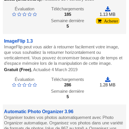
Évaluation
Téléchargements
185
1.13 MB
Semaine dernière
Acheter
5
ImageFlip 1.3
ImageFlip peut vous aider à retourner facilement votre image,
que vous souhaitiez la retourner horizontalement ou
verticalement. Vous pouvez économiser beaucoup de temps et
d’espace mémoire lors de la manipulation de cette image.
Gratuit (Free)
,
Actualisé 4 March 2019
Évaluation
Téléchargements
286
1.28 MB
Semaine dernière
5
Automatic Photo Organizer 3.96
Organiser toutes vos photos automatiquement avec Photo
Organizer automatique. Organisez vos photos dans une variété
de formats de photos (plus de 867 au total) + Organisez vos