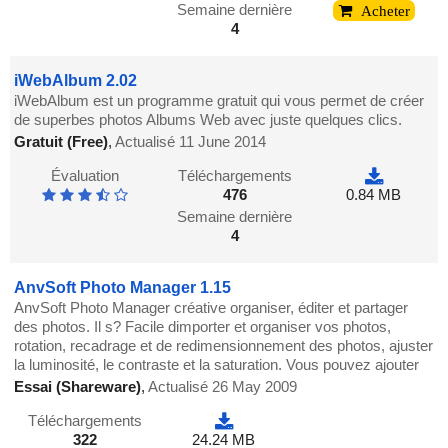
Semaine dernière
Acheter
4
iWebAlbum 2.02
iWebAlbum est un programme gratuit qui vous permet de créer
de superbes photos Albums Web avec juste quelques clics.
Gratuit (Free)
,
Actualisé 11 June 2014
Évaluation
Téléchargements
476
0.84 MB
Semaine dernière
4
AnvSoft Photo Manager 1.15
AnvSoft Photo Manager créative organiser, éditer et partager
des photos. Il s? Facile dimporter et organiser vos photos,
rotation, recadrage et de redimensionnement des photos, ajuster
la luminosité, le contraste et la saturation. Vous pouvez ajouter
Essai (Shareware)
,
Actualisé 26 May 2009
Téléchargements
322
24.24 MB