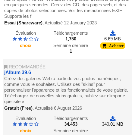
en quelques secondes. Créez des CD, des pages web, et des
copies de photos sélectionnées. Voir les métadonnées EXIF.
Supporte les f
Essai (Shareware)
,
Actualisé 12 January 2023
Évaluation
Téléchargements
1,750
6.69 MB
choix
Semaine dernière
Acheter
1
RECOMMANDÉE
jAlbum 39.6
Créez des galeries Web à partir de vos photos numériques,
comme vous le souhaitez. Utilisez des "skins" pour
personnaliser l'apparence et les fonctionnalités de votre galerie.
Téléchargez de nouvelles skins gratuits, publiez sur n'importe
quel site e
Gratuit (Free)
,
Actualisé 6 August 2026
Évaluation
Téléchargements
34,453
340.01 MB
choix
Semaine dernière