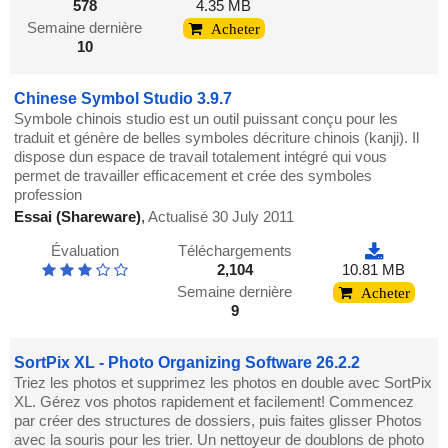
578
4.35 MB
Semaine dernière
Acheter
10
Chinese Symbol Studio 3.9.7
Symbole chinois studio est un outil puissant conçu pour les
traduit et génère de belles symboles décriture chinois (kanji). Il
dispose dun espace de travail totalement intégré qui vous
permet de travailler efficacement et crée des symboles
profession
Essai (Shareware)
,
Actualisé 30 July 2011
Évaluation
Téléchargements
2,104
10.81 MB
Semaine dernière
Acheter
9
SortPix XL - Photo Organizing Software 26.2.2
Triez les photos et supprimez les photos en double avec SortPix
XL. Gérez vos photos rapidement et facilement! Commencez
par créer des structures de dossiers, puis faites glisser Photos
avec la souris pour les trier. Un nettoyeur de doublons de photo