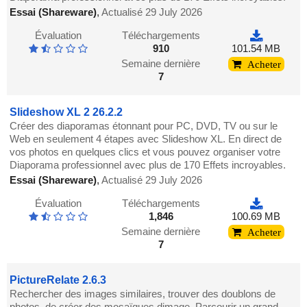
Essai (Shareware)
,
Actualisé 29 July 2026
Évaluation
Téléchargements
910
101.54 MB
Semaine dernière
Acheter
7
Slideshow XL 2 26.2.2
Créer des diaporamas étonnant pour PC, DVD, TV ou sur le
Web en seulement 4 étapes avec Slideshow XL. En direct de
vos photos en quelques clics et vous pouvez organiser votre
Diaporama professionnel avec plus de 170 Effets incroyables.
Essai (Shareware)
,
Actualisé 29 July 2026
Évaluation
Téléchargements
1,846
100.69 MB
Semaine dernière
Acheter
7
PictureRelate 2.6.3
Rechercher des images similaires, trouver des doublons de
photos, de créer des mosaïques dimage, Parcourir un grand