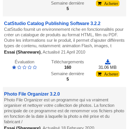
Semaine dernière
Acheter
5
CatStudio Catalog Publishing Software 3.2.2
CatStudio fournit un environnement riche en fonctionnalités pour
créer un catalogue de produits au format HTML, film ou PDF.
Outre les informations sur le produit, il permet d’ajouter différents
types de contenu, notamment: animation Flash, images, t
Essai (Shareware)
,
Actualisé 21 April 2010
Évaluation
Téléchargements
160
31.06 MB
Semaine dernière
Acheter
5
Photo File Organizer 3.2.0
Photo File Organizer est un programme qui va vraiment
organiser et nettoyer votre collection de photos. La fonction
principale de ce programme est de renommer vos fichiers photo
en fonction de la date à laquelle la photo a été prise et du
fabricant /
Essai (Shareware)
,
Actualisé 18 February 2020