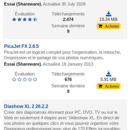
Essai (Shareware)
,
Actualisé 30 July 2026
Évaluation
Téléchargements
2,474
19.24 MB
Semaine dernière
Acheter
9
PicaJet FX 2.6.5
PicaJet est un logiciel complet pour l'organisation, la retouche,
l'impression et le partage de vos photos numériques.
Essai (Shareware)
,
Actualisé 18 January 2013
Évaluation
Téléchargements
676
5.91 MB
Semaine dernière
Acheter
9
Diashow XL 2 26.2.2
Créer des diaporamas étonnant pour PC, DVD, TV ou sur le
Web en seulement 4 étapes avec Slideshow XL. En direct de
vos photos en quelques clics et vous pouvez organiser votre
Diaporama professionnel avec plus de 170 Effets incroyables.