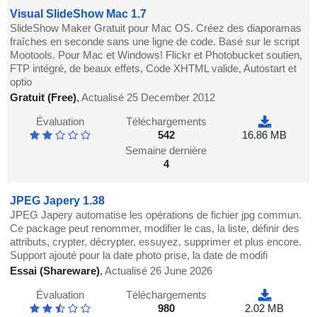
Visual SlideShow Mac 1.7
SlideShow Maker Gratuit pour Mac OS. Créez des diaporamas
fraîches en seconde sans une ligne de code. Basé sur le script
Mootools. Pour Mac et Windows! Flickr et Photobucket soutien,
FTP intégré, de beaux effets, Code XHTML valide, Autostart et
optio
Gratuit (Free)
,
Actualisé 25 December 2012
Évaluation
Téléchargements
542
16.86 MB
Semaine dernière
4
JPEG Japery 1.38
JPEG Japery automatise les opérations de fichier jpg commun.
Ce package peut renommer, modifier le cas, la liste, définir des
attributs, crypter, décrypter, essuyez, supprimer et plus encore.
Support ajouté pour la date photo prise, la date de modifi
Essai (Shareware)
,
Actualisé 26 June 2026
Évaluation
Téléchargements
980
2.02 MB