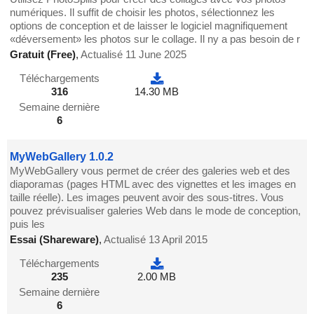
numériques. Il suffit de choisir les photos, sélectionnez les
options de conception et de laisser le logiciel magnifiquement
«déversement» les photos sur le collage. Il ny a pas besoin de r
Gratuit (Free)
,
Actualisé 11 June 2025
Téléchargements
316
14.30 MB
Semaine dernière
6
MyWebGallery 1.0.2
MyWebGallery vous permet de créer des galeries web et des
diaporamas (pages HTML avec des vignettes et les images en
taille réelle). Les images peuvent avoir des sous-titres. Vous
pouvez prévisualiser galeries Web dans le mode de conception,
puis les
Essai (Shareware)
,
Actualisé 13 April 2015
Téléchargements
235
2.00 MB
Semaine dernière
6