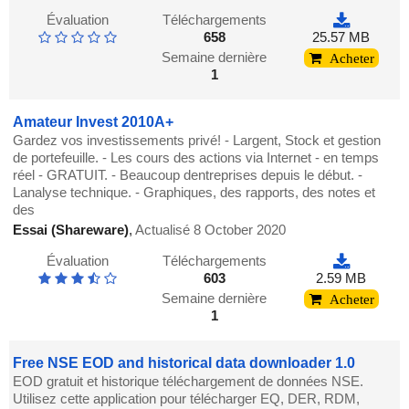
Évaluation
Téléchargements
658
25.57 MB
Semaine dernière
Acheter
1
Amateur Invest 2010A+
Gardez vos investissements privé! - Largent, Stock et gestion
de portefeuille. - Les cours des actions via Internet - en temps
réel - GRATUIT. - Beaucoup dentreprises depuis le début. -
Lanalyse technique. - Graphiques, des rapports, des notes et
des
Essai (Shareware)
,
Actualisé 8 October 2020
Évaluation
Téléchargements
603
2.59 MB
Semaine dernière
Acheter
1
Free NSE EOD and historical data downloader 1.0
EOD gratuit et historique téléchargement de données NSE.
Utilisez cette application pour télécharger EQ, DER, RDM,