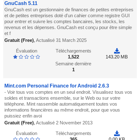
GnuCash 5.11
GnuCash est un gestionnaire de finances de petites entreprises
et de petites entreprises doté d'un cahier comme registre GUI
pour entrer et suivre les comptes bancaires, les stocks, les
revenus et les dépenses. GnuCash est conçu pour être simple
et f
Gratuit (Free)
,
Actualisé 31 March 2025
Évaluation
Téléchargements
1,522
143.20 MB
Semaine dernière
1
Mint.com Personal Finance for Android 2.6.3
- Voir tous vos comptes en un seul endroit. Visualisez tous vos
soldes et transactions ensemble, sur le Web ou sur votre
téléphone. Mint rassemble automatiquement toutes vos
informations financières au même endroit, pour que vous
puissiez enfin avoi
Gratuit (Free)
,
Actualisé 2 November 2013
Évaluation
Téléchargements
365
0.00 KB