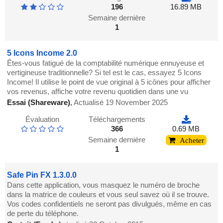
196
16.89 MB
Semaine dernière
1
5 Icons Income 2.0
Êtes-vous fatigué de la comptabilité numérique ennuyeuse et
vertigineuse traditionnelle? Si tel est le cas, essayez 5 Icons
Income! Il utilise le point de vue original à 5 ​​icônes pour afficher
vos revenus, affiche votre revenu quotidien dans une vu
Essai (Shareware)
,
Actualisé 19 November 2025
Évaluation
Téléchargements
366
0.69 MB
Semaine dernière
Acheter
1
Safe Pin FX 1.3.0.0
Dans cette application, vous masquez le numéro de broche
dans la matrice de couleurs et vous seul savez où il se trouve.
Vos codes confidentiels ne seront pas divulgués, même en cas
de perte du téléphone.