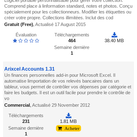
Logiciel portable personnalisable pour gérer votre collection.
Comprend place à linformation standard, notes et photos. Conçu
spécialement pour les collectionneurs. Modifier les étiquettes ou
créer votre propre. Collections illimitées. Inclut des cod
Gratuit (Free)
,
Actualisé 17 August 2015
Évaluation
Téléchargements
464
38.40 MB
Semaine dernière
1
Arixcel Accounts 1.31
Un finances personnelles add-in pour Microsoft Excel. Il
automatise limportation de vos relevés bancaires dans un
tableur, vous permet de contrôler vos dépenses par catégorie et
faire les budgets. Il est un outil facile pour prendre le contrôle de
vo
Commercial
,
Actualisé 29 November 2012
Téléchargements
231
1.81 MB
Semaine dernière
Acheter
1