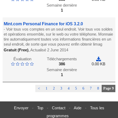
Semaine dernière
1
Mint.com Personal Finance for iOS 3.2.0
- Voir tous vos comptes en un seul endroit. Voir tous vos soldes
et opérations ensemble, sur le web ou votre téléphone. Monnaie
tire automatiquement toutes vos informations financières en un
seul endroit, de sorte que vous pouvez enfin obtenir limag
Gratuit (Free)
,
Actualisé 2 June 2014
Évaluation
Téléchargements
386
0.00 KB
Semaine dernière
1
<
1
2
3
4
5
6
7
8
Page 9
Envoyer
-
Top
-
Contact
-
Aide
-
Tous les
programmes