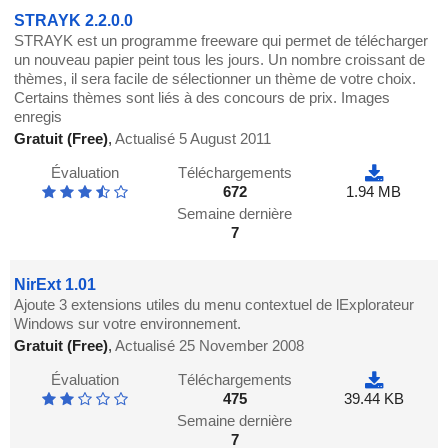
STRAYK 2.2.0.0
STRAYK est un programme freeware qui permet de télécharger
un nouveau papier peint tous les jours. Un nombre croissant de
thèmes, il sera facile de sélectionner un thème de votre choix.
Certains thèmes sont liés à des concours de prix. Images
enregis
Gratuit (Free)
,
Actualisé 5 August 2011
Évaluation
Téléchargements
672
1.94 MB
Semaine dernière
7
NirExt 1.01
Ajoute 3 extensions utiles du menu contextuel de lExplorateur
Windows sur votre environnement.
Gratuit (Free)
,
Actualisé 25 November 2008
Évaluation
Téléchargements
475
39.44 KB
Semaine dernière
7