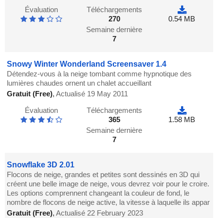
Évaluation
Téléchargements
270
0.54 MB
Semaine dernière
7
Snowy Winter Wonderland Screensaver 1.4
Détendez-vous à la neige tombant comme hypnotique des
lumières chaudes ornent un chalet accueillant
Gratuit (Free)
,
Actualisé 19 May 2011
Évaluation
Téléchargements
365
1.58 MB
Semaine dernière
7
Snowflake 3D 2.01
Flocons de neige, grandes et petites sont dessinés en 3D qui
créent une belle image de neige, vous devrez voir pour le croire.
Les options comprennent changeant la couleur de fond, le
nombre de flocons de neige active, la vitesse à laquelle ils appar
Gratuit (Free)
,
Actualisé 22 February 2023