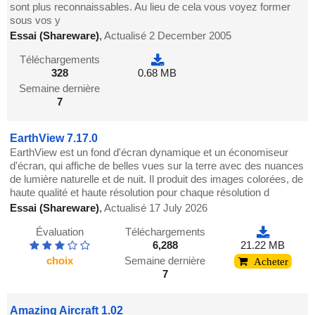
sont plus reconnaissables. Au lieu de cela vous voyez former
sous vos y
Essai (Shareware)
,
Actualisé 2 December 2005
Téléchargements
328
0.68 MB
Semaine dernière
7
EarthView 7.17.0
EarthView est un fond d'écran dynamique et un économiseur
d'écran, qui affiche de belles vues sur la terre avec des nuances
de lumière naturelle et de nuit. Il produit des images colorées, de
haute qualité et haute résolution pour chaque résolution d
Essai (Shareware)
,
Actualisé 17 July 2026
Évaluation
Téléchargements
6,288
21.22 MB
choix
Semaine dernière
Acheter
7
Amazing Aircraft 1.02