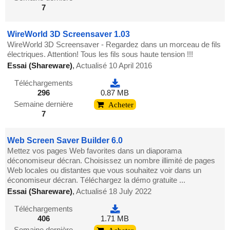
7
WireWorld 3D Screensaver 1.03
WireWorld 3D Screensaver - Regardez dans un morceau de fils
électriques. Attention! Tous les fils sous haute tension !!!
Essai (Shareware)
,
Actualisé 10 April 2016
Téléchargements
296
0.87 MB
Semaine dernière
Acheter
7
Web Screen Saver Builder 6.0
Mettez vos pages Web favorites dans un diaporama
déconomiseur décran. Choisissez un nombre illimité de pages
Web locales ou distantes que vous souhaitez voir dans un
économiseur décran. Téléchargez la démo gratuite ...
Essai (Shareware)
,
Actualisé 18 July 2022
Téléchargements
406
1.71 MB
Semaine dernière