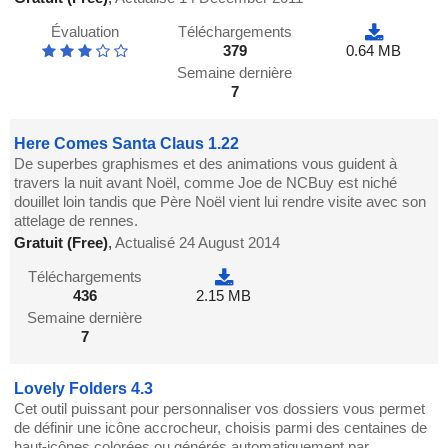
Évaluation
Téléchargements
379
0.64 MB
Semaine dernière
7
Here Comes Santa Claus 1.22
De superbes graphismes et des animations vous guident à
travers la nuit avant Noël, comme Joe de NCBuy est niché
douillet loin tandis que Père Noël vient lui rendre visite avec son
attelage de rennes.
Gratuit (Free)
,
Actualisé 24 August 2014
Téléchargements
436
2.15 MB
Semaine dernière
7
Lovely Folders 4.3
Cet outil puissant pour personnaliser vos dossiers vous permet
de définir une icône accrocheur, choisis parmi des centaines de
haut-icônes colorées ou générés automatiquement par