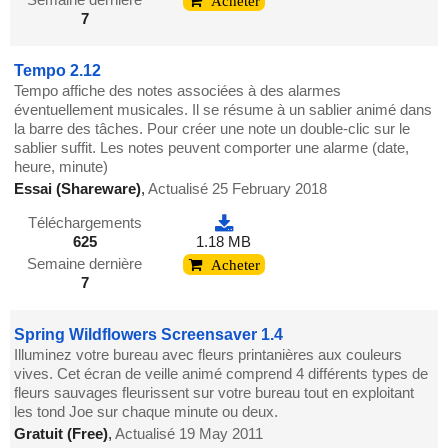
Acheter
7
Tempo 2.12
Tempo affiche des notes associées à des alarmes
éventuellement musicales. Il se résume à un sablier animé dans
la barre des tâches. Pour créer une note un double-clic sur le
sablier suffit. Les notes peuvent comporter une alarme (date,
heure, minute)
Essai (Shareware)
,
Actualisé 25 February 2018
Téléchargements
625
1.18 MB
Semaine dernière
Acheter
7
Spring Wildflowers Screensaver 1.4
Illuminez votre bureau avec fleurs printanières aux couleurs
vives. Cet écran de veille animé comprend 4 différents types de
fleurs sauvages fleurissent sur votre bureau tout en exploitant
les tond Joe sur chaque minute ou deux.
Gratuit (Free)
,
Actualisé 19 May 2011