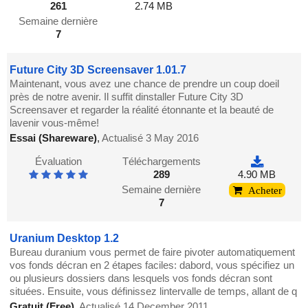
261
2.74 MB
Semaine dernière
7
Future City 3D Screensaver 1.01.7
Maintenant, vous avez une chance de prendre un coup doeil
près de notre avenir. Il suffit dinstaller Future City 3D
Screensaver et regarder la réalité étonnante et la beauté de
lavenir vous-même!
Essai (Shareware)
,
Actualisé 3 May 2016
Évaluation
Téléchargements
289
4.90 MB
Semaine dernière
Acheter
7
Uranium Desktop 1.2
Bureau duranium vous permet de faire pivoter automatiquement
vos fonds décran en 2 étapes faciles: dabord, vous spécifiez un
ou plusieurs dossiers dans lesquels vos fonds décran sont
situées. Ensuite, vous définissez lintervalle de temps, allant de q
Gratuit (Free)
,
Actualisé 14 December 2011