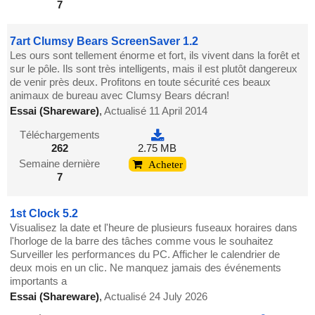
7
7art Clumsy Bears ScreenSaver 1.2
Les ours sont tellement énorme et fort, ils vivent dans la forêt et
sur le pôle. Ils sont très intelligents, mais il est plutôt dangereux
de venir près deux. Profitons en toute sécurité ces beaux
animaux de bureau avec Clumsy Bears décran!
Essai (Shareware)
,
Actualisé 11 April 2014
Téléchargements
262
2.75 MB
Semaine dernière
Acheter
7
1st Clock 5.2
Visualisez la date et l'heure de plusieurs fuseaux horaires dans
l'horloge de la barre des tâches comme vous le souhaitez
Surveiller les performances du PC. Afficher le calendrier de
deux mois en un clic. Ne manquez jamais des événements
importants a
Essai (Shareware)
,
Actualisé 24 July 2026