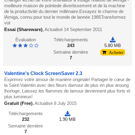
meilleure maison de pointede divertissement et de la machine
de la productivité du dernier millénaire.Essayez le charme de
lAmiga, connu pour tout le monde de lannée 1985Transformez
vot
Essai (Shareware)
,
Actualisé 14 September 2011
Évaluation
Téléchargements
243
5.80 MB
Semaine dernière
Acheter
7
Valentine's Clock ScreenSaver 2.3
Exprimez votre amour de manière originale! Partager le cœur de
la Saint-Valentin avec des fleurs damour de plus en plus aroung
lhorloge. Laissez les flammes de lamour deviennent plus forts et
plus lumineux!
Gratuit (Free)
,
Actualisé 8 July 2015
Téléchargements
232
1.90 MB
Semaine dernière
7