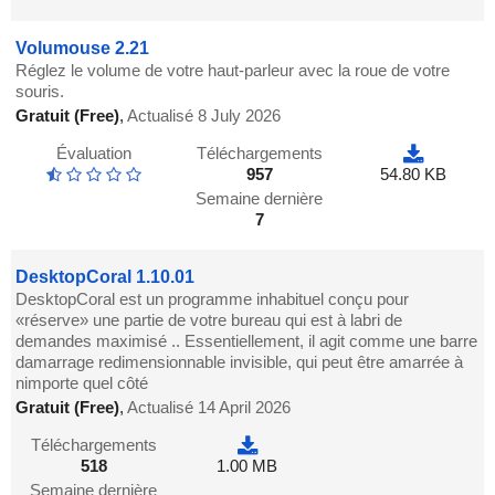
Volumouse 2.21
Réglez le volume de votre haut-parleur avec la roue de votre
souris.
Gratuit (Free)
,
Actualisé 8 July 2026
Évaluation
Téléchargements
957
54.80 KB
Semaine dernière
7
DesktopCoral 1.10.01
DesktopCoral est un programme inhabituel conçu pour
«réserve» une partie de votre bureau qui est à labri de
demandes maximisé .. Essentiellement, il agit comme une barre
damarrage redimensionnable invisible, qui peut être amarrée à
nimporte quel côté
Gratuit (Free)
,
Actualisé 14 April 2026
Téléchargements
518
1.00 MB
Semaine dernière