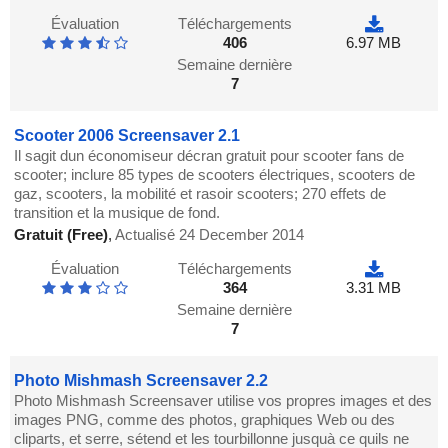
Évaluation
Téléchargements
406
6.97 MB
Semaine dernière
7
Scooter 2006 Screensaver 2.1
Il sagit dun économiseur décran gratuit pour scooter fans de
scooter; inclure 85 types de scooters électriques, scooters de
gaz, scooters, la mobilité et rasoir scooters; 270 effets de
transition et la musique de fond.
Gratuit (Free)
,
Actualisé 24 December 2014
Évaluation
Téléchargements
364
3.31 MB
Semaine dernière
7
Photo Mishmash Screensaver 2.2
Photo Mishmash Screensaver utilise vos propres images et des
images PNG, comme des photos, graphiques Web ou des
cliparts, et serre, sétend et les tourbillonne jusquà ce quils ne