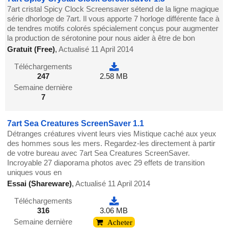
7art cristal Spicy Clock Screensaver sétend de la ligne magique
série dhorloge de 7art. Il vous apporte 7 horloge différente face à
de tendres motifs colorés spécialement conçus pour augmenter
la production de sérotonine pour nous aider à être de bon
Gratuit (Free)
,
Actualisé 11 April 2014
Téléchargements
247
2.58 MB
Semaine dernière
7
7art Sea Creatures ScreenSaver 1.1
Détranges créatures vivent leurs vies Mistique caché aux yeux
des hommes sous les mers. Regardez-les directement à partir
de votre bureau avec 7art Sea Creatures ScreenSaver.
Incroyable 27 diaporama photos avec 29 effets de transition
uniques vous en
Essai (Shareware)
,
Actualisé 11 April 2014
Téléchargements
316
3.06 MB
Semaine dernière
Acheter