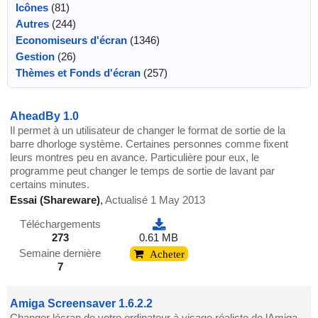
Icônes
(81)
Autres
(244)
Economiseurs d'écran
(1346)
Gestion
(26)
Thèmes et Fonds d'écran
(257)
AheadBy 1.0
Il permet à un utilisateur de changer le format de sortie de la
barre dhorloge système. Certaines personnes comme fixent
leurs montres peu en avance. Particulière pour eux, le
programme peut changer le temps de sortie de lavant par
certains minutes.
Essai (Shareware)
,
Actualisé 1 May 2013
Téléchargements
273
0.61 MB
Semaine dernière
Acheter
7
Amiga Screensaver 1.6.2.2
Changer lécran de votre ordinateur à visage réaliste de lAmiga -