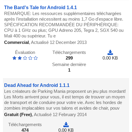
The Bard's Tale for Android 1.4.1
REMARQUE: Les ressources supplémentaires téléchargées
après l'installation nécessitent au moins 1,7 Go d'espace libre.
SPÉCIFICATION RECOMMANDÉE DU PÉRIPHÉRIQUE:
CPU à 1 GHz ou plus; GPU Adreno 205, Tegra 2, SGX 540 ou
Mali 400 ou supérieur. Tu e
Commercial
,
Actualisé 12 December 2013
Évaluation
Téléchargements
299
0.00 KB
Semaine dernière
1
Dead Ahead for Android 1.1.1
Les créateurs de Parking Mania proposent un jeu plus mordant!
Les Morts arrivent pour vous, il est temps de trouver un moyen
de transport et de conduire pour votre vie. Avec les hordes de
zombies implacables sur vos talons et avides de chair, pouv
Gratuit (Free)
,
Actualisé 12 February 2014
Téléchargements
474
0.00 KB