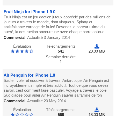
Fruit Ninja for iPhone 1.9.0
Fruit Ninja est un jeu daction juteux apprécié par des millions de
joueurs à travers le monde, dont visqueux, Splatty et
satisfaisante carnage de fruits! Devenez le porteur ultime du
sucré, la destruction savoureuse avec chaque barre oblique.
Commercial
,
Actualisé 3 January 2014
Évaluation
Téléchargements
541
20.00 MB
Semaine dernière
1
Air Penguin for iPhone 1.8
Sauter, voler et esquiver à travers lAntarctique. Air Penguin est
incroyablement simple et très addictif. Tout ce que vous devez
savoir, cest comment faire basculer. Voyage à travers le pôle
Sud glacée pour aider Air Penguin sauver sa famille de fon
Commercial
,
Actualisé 20 May 2014
Évaluation
Téléchargements
568
18.00 MB