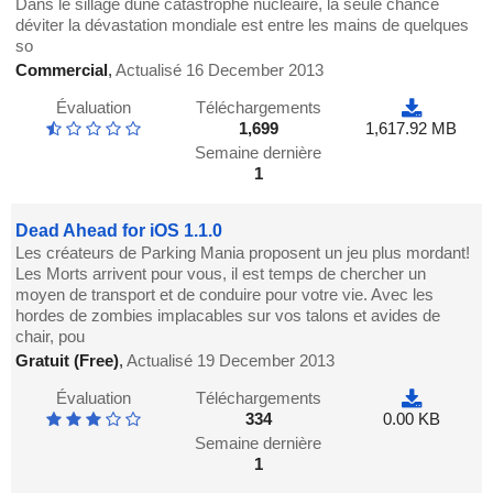
Dans le sillage dune catastrophe nucléaire, la seule chance
déviter la dévastation mondiale est entre les mains de quelques
so
Commercial
,
Actualisé 16 December 2013
Évaluation
Téléchargements
1,699
1,617.92 MB
Semaine dernière
1
Dead Ahead for iOS 1.1.0
Les créateurs de Parking Mania proposent un jeu plus mordant!
Les Morts arrivent pour vous, il est temps de chercher un
moyen de transport et de conduire pour votre vie. Avec les
hordes de zombies implacables sur vos talons et avides de
chair, pou
Gratuit (Free)
,
Actualisé 19 December 2013
Évaluation
Téléchargements
334
0.00 KB
Semaine dernière
1