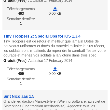
Gratuit (Free)
,
Actualisé 17 February 2014
Téléchargements
463
0.00 KB
Semaine dernière
1
Tiny Troopers 2: Special Ops for iOS 1.3.4
Tiny Troopers est de retour et meilleur que jamais! Dotés de
nouveaux uniformes et dotés du matériel militaire le plus récent,
les soldats sont impatients de reprendre le combat! Testez votre
courage et menez vos soldats à la victoire dans trois spéc
Gratuit (Free)
,
Actualisé 17 February 2014
Téléchargements
409
0.00 KB
Semaine dernière
1
Sint Nicolaas 1.5
Grande jeu daction Mario-style en Wiering Software, au sujet de
Sinterklaas (une tradition néerlandaise). Apportez tous les