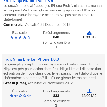
Fruit Ninja HD for iPad 1.8.4
Le succès mondial frapper jeu iPhone Fruit Ninja est maintenant
arrivé pour liPad, avec glorieuses des graphismes HD et un
contenu unique incroyable ne se trouve pas sur toute autre
plate-forme!
Commercial
,
Actualisé 21 December 2012
Évaluation
Téléchargements
640
0.00 KB
Semaine dernière
1
Fruit Ninja Lite for iPhone 1.8.3
Le gameplay simple mais incroyablement satisfaisant de Fruit
Ninja est prêt pour laction dans Fruit Ninja Lite, qui dispose dun
échantillon de mode classique, le jeu passionnant dabord que le
phénomène a commencé! Il suffit de glisser lécran pour réd
Gratuit (Free)
,
Actualisé 21 November 2012
Évaluation
Téléchargements
833
18.00 MB
Semaine dernière
1