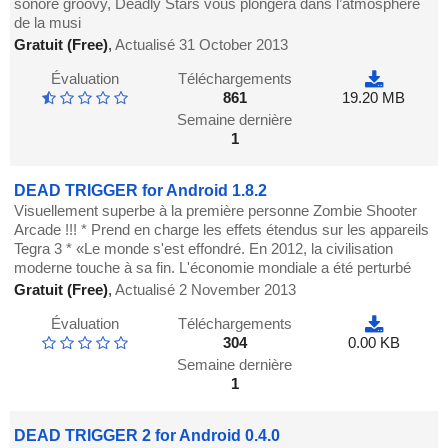
sonore groovy, Deadly Stars vous plongera dans l’atmosphère
de la musi
Gratuit (Free)
,
Actualisé 31 October 2013
Évaluation
Téléchargements
861
19.20 MB
Semaine dernière
1
DEAD TRIGGER for Android 1.8.2
Visuellement superbe à la première personne Zombie Shooter
Arcade !!! * Prend en charge les effets étendus sur les appareils
Tegra 3 * «Le monde s'est effondré. En 2012, la civilisation
moderne touche à sa fin. L'économie mondiale a été perturbé
Gratuit (Free)
,
Actualisé 2 November 2013
Évaluation
Téléchargements
304
0.00 KB
Semaine dernière
1
DEAD TRIGGER 2 for Android 0.4.0