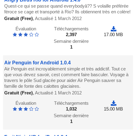
Quest-ce qui se passe quand everybodyâ?? S volaille préférée
féroce se cage et transporté à Rio? Ils obtiennent très en colère!
Gratuit (Free)
,
Actualisé 1 March 2012
Évaluation
Téléchargements
2,397
17.00 MB
Semaine dernière
1
Air Penguin for Android 1.0.4
Air Penguin est incroyablement simple et très addictif. Tout ce
que vous devez savoir, cest comment faire basculer. Voyage à
travers le pôle Sud glacée pour aider Air Penguin sauver sa
famille de fonte des calottes glaciaires.
Gratuit (Free)
,
Actualisé 1 March 2012
Évaluation
Téléchargements
1,032
15.00 MB
Semaine dernière
1