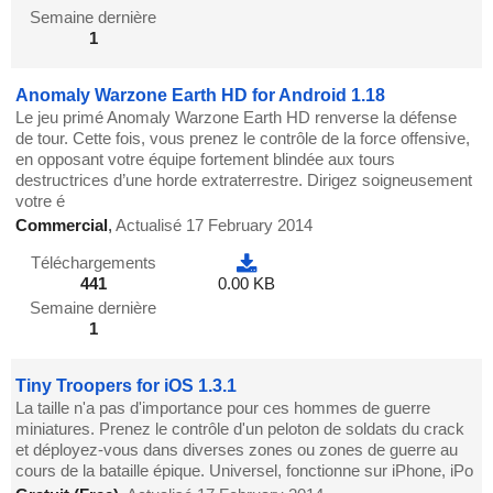
Semaine dernière
1
Anomaly Warzone Earth HD for Android 1.18
Le jeu primé Anomaly Warzone Earth HD renverse la défense
de tour. Cette fois, vous prenez le contrôle de la force offensive,
en opposant votre équipe fortement blindée aux tours
destructrices d’une horde extraterrestre. Dirigez soigneusement
votre é
Commercial
,
Actualisé 17 February 2014
Téléchargements
441
0.00 KB
Semaine dernière
1
Tiny Troopers for iOS 1.3.1
La taille n'a pas d'importance pour ces hommes de guerre
miniatures. Prenez le contrôle d'un peloton de soldats du crack
et déployez-vous dans diverses zones ou zones de guerre au
cours de la bataille épique. Universel, fonctionne sur iPhone, iPo