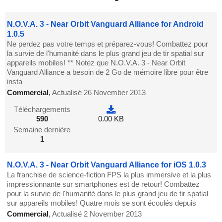
N.O.V.A. 3 - Near Orbit Vanguard Alliance for Android
1.0.5
Ne perdez pas votre temps et préparez-vous! Combattez pour
la survie de l'humanité dans le plus grand jeu de tir spatial sur
appareils mobiles! ** Notez que N.O.V.A. 3 - Near Orbit
Vanguard Alliance a besoin de 2 Go de mémoire libre pour être
insta
Commercial
,
Actualisé 26 November 2013
Téléchargements
590
0.00 KB
Semaine dernière
1
N.O.V.A. 3 - Near Orbit Vanguard Alliance for iOS 1.0.3
La franchise de science-fiction FPS la plus immersive et la plus
impressionnante sur smartphones est de retour! Combattez
pour la survie de l'humanité dans le plus grand jeu de tir spatial
sur appareils mobiles! Quatre mois se sont écoulés depuis
Commercial
,
Actualisé 2 November 2013