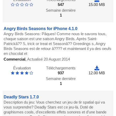
547
15.00 MB
Semaine dernière
1
Angry Birds Seasons for iPhone 4.1.0
Angry Birds Seasons: Pâques! Comme nous le savons tous,
chaque saison est une saison Angry Birds. Après Saint-
Patrickâ?? S, trick or treat et Seasonâ?? Greedings s, Angry
Birds Seasons est de retour â???? et maintenant il ya des oeufs
en chocolat et
Commercial
,
Actualisé 20 August 2014
Évaluation
Téléchargements
937
12.00 MB
Semaine dernière
1
Deadly Stars 1.7.0
Description du jeu: Vous cherchez un jeu de tir spatial qui va
vous surprendre? Deadly Stars est ce jeu-là. Doté de
graphismes cools, d’excellents effets sonores et d’une bande