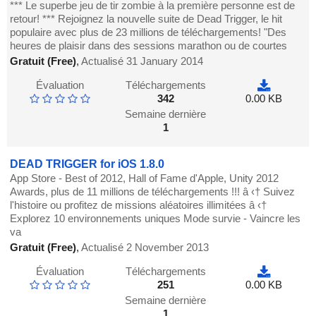
*** Le superbe jeu de tir zombie à la première personne est de
retour! *** Rejoignez la nouvelle suite de Dead Trigger, le hit
populaire avec plus de 23 millions de téléchargements! "Des
heures de plaisir dans des sessions marathon ou de courtes
Gratuit (Free)
,
Actualisé 31 January 2014
Évaluation
Téléchargements
342
0.00 KB
Semaine dernière
1
DEAD TRIGGER for iOS 1.8.0
App Store - Best of 2012, Hall of Fame d'Apple, Unity 2012
Awards, plus de 11 millions de téléchargements !!! â ‹† Suivez
l'histoire ou profitez de missions aléatoires illimitées â ‹†
Explorez 10 environnements uniques Mode survie - Vaincre les
va
Gratuit (Free)
,
Actualisé 2 November 2013
Évaluation
Téléchargements
251
0.00 KB
Semaine dernière
1