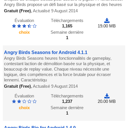
Angry Birds propose un défi basé sur la physique et des heures
Gratuit (Free)
,
Actualisé 9 August 2014
Évaluation
Téléchargements
1,165
19.00 MB
choix
Semaine dernière
1
Angry Birds Seasons for Android 4.1.1
Angry Birds Seasons heures fonctionnalités de gameplay,
contestant laction de démolition basée sur la physique, et
beaucoup de replay value. Chaque niveau nécessite une
logique, des compétences et la force brutale pour écraser
lennemi. Caractéristiqu
Gratuit (Free)
,
Actualisé 9 August 2014
Évaluation
Téléchargements
1,237
20.00 MB
choix
Semaine dernière
1
Angry Birds Rio for Android 1.4.0