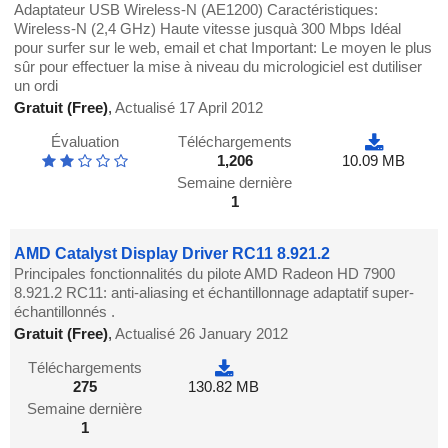
Adaptateur USB Wireless-N (AE1200) Caractéristiques:
Wireless-N (2,4 GHz) Haute vitesse jusquà 300 Mbps Idéal
pour surfer sur le web, email et chat Important: Le moyen le plus
sûr pour effectuer la mise à niveau du micrologiciel est dutiliser
un ordi
Gratuit (Free)
,
Actualisé 17 April 2012
Évaluation
Téléchargements
1,206
10.09 MB
Semaine dernière
1
AMD Catalyst Display Driver RC11 8.921.2
Principales fonctionnalités du pilote AMD Radeon HD 7900
8.921.2 RC11: anti-aliasing et échantillonnage adaptatif super-
échantillonnés .
Gratuit (Free)
,
Actualisé 26 January 2012
Téléchargements
275
130.82 MB
Semaine dernière
1