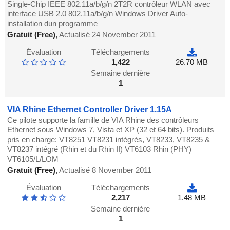
Single-Chip IEEE 802.11a/b/g/n 2T2R contrôleur WLAN avec
interface USB 2.0 802.11a/b/g/n Windows Driver Auto-
installation dun programme
Gratuit (Free)
,
Actualisé 24 November 2011
Évaluation
Téléchargements
1,422
26.70 MB
Semaine dernière
1
VIA Rhine Ethernet Controller Driver 1.15A
Ce pilote supporte la famille de VIA Rhine des contrôleurs
Ethernet sous Windows 7, Vista et XP (32 et 64 bits). Produits
pris en charge: VT8251 VT8231 intégrés, VT8233, VT8235 &
VT8237 intégré (Rhin et du Rhin II) VT6103 Rhin (PHY)
VT6105/L/LOM
Gratuit (Free)
,
Actualisé 8 November 2011
Évaluation
Téléchargements
2,217
1.48 MB
Semaine dernière
1