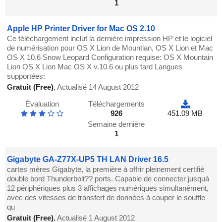
1
Apple HP Printer Driver for Mac OS 2.10
Ce téléchargement inclut la dernière impression HP et le logiciel
de numérisation pour OS X Lion de Mountian, OS X Lion et Mac
OS X 10.6 Snow Leopard Configuration requise: OS X Mountain
Lion OS X Lion Mac OS X v.10.6 ou plus tard Langues
supportées:
Gratuit (Free)
,
Actualisé 14 August 2012
Évaluation
Téléchargements
926
451.09 MB
Semaine dernière
1
Gigabyte GA-Z77X-UP5 TH LAN Driver 16.5
cartes mères Gigabyte, la première à offrir pleinement certifié
double bord Thunderbolt?? ports. Capable de connecter jusquà
12 périphériques plus 3 affichages numériques simultanément,
avec des vitesses de transfert de données à couper le souffle
qu
Gratuit (Free)
,
Actualisé 1 August 2012