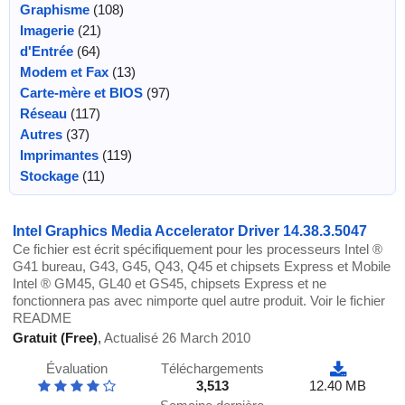
Graphisme
(108)
Imagerie
(21)
d'Entrée
(64)
Modem et Fax
(13)
Carte-mère et BIOS
(97)
Réseau
(117)
Autres
(37)
Imprimantes
(119)
Stockage
(11)
Intel Graphics Media Accelerator Driver 14.38.3.5047
Ce fichier est écrit spécifiquement pour les processeurs Intel ®
G41 bureau, G43, G45, Q43, Q45 et chipsets Express et Mobile
Intel ® GM45, GL40 et GS45, chipsets Express et ne
fonctionnera pas avec nimporte quel autre produit. Voir le fichier
README
Gratuit (Free)
,
Actualisé 26 March 2010
Évaluation
Téléchargements
3,513
12.40 MB