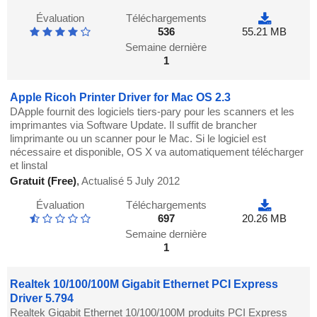
Évaluation
Téléchargements
536
55.21 MB
Semaine dernière
1
Apple Ricoh Printer Driver for Mac OS 2.3
DApple fournit des logiciels tiers-pary pour les scanners et les
imprimantes via Software Update. Il suffit de brancher
limprimante ou un scanner pour le Mac. Si le logiciel est
nécessaire et disponible, OS X va automatiquement télécharger
et linstal
Gratuit (Free)
,
Actualisé 5 July 2012
Évaluation
Téléchargements
697
20.26 MB
Semaine dernière
1
Realtek 10/100/100M Gigabit Ethernet PCI Express
Driver 5.794
Realtek Gigabit Ethernet 10/100/100M produits PCI Express