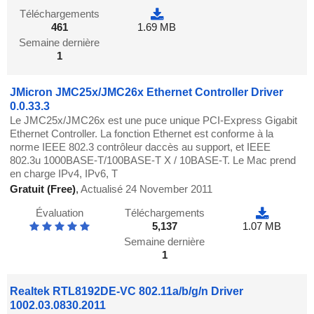
Téléchargements
461
1.69 MB
Semaine dernière
1
JMicron JMC25x/JMC26x Ethernet Controller Driver
0.0.33.3
Le JMC25x/JMC26x est une puce unique PCI-Express Gigabit
Ethernet Controller. La fonction Ethernet est conforme à la
norme IEEE 802.3 contrôleur daccès au support, et IEEE
802.3u 1000BASE-T/100BASE-T X / 10BASE-T. Le Mac prend
en charge IPv4, IPv6, T
Gratuit (Free)
,
Actualisé 24 November 2011
Évaluation
Téléchargements
5,137
1.07 MB
Semaine dernière
1
Realtek RTL8192DE-VC 802.11a/b/g/n Driver
1002.03.0830.2011