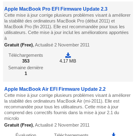
Apple MacBook Pro EFI Firmware Update 2.3
Cette mise à jour corrige plusieurs problèmes visant à améliorer
la stabilité des ordinateurs MacBook Pro (début 2011) et
MacBook Pro (fin 2011). Elle est recommandée pour tous les
utilisateurs. Cette mise à jour inclut les améliorations apportées
à
Gratuit (Free)
,
Actualisé 2 November 2011
Téléchargements
353
4.17 MB
Semaine dernière
1
Apple MacBook Air EFI Firmware Update 2.2
Cette mise à jour corrige plusieurs problèmes visant à améliorer
la stabilité des ordinateurs MacBook Air (mi-2011). Elle est
recommandée pour tous les utilisateurs. Cette mise à jour
comprend des correctifs fournis dans la mise à jour 2.1 du
microlo
Gratuit (Free)
,
Actualisé 2 November 2011
Évaluation
Téléchargements