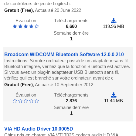
de contrôleurs de jeu de Logitech.
Gratuit (Free)
,
Actualisé 20 June 2022
Évaluation
Téléchargements
6,660
119.96 MB
Semaine dernière
1
Broadcom WIDCOMM Bluetooth Software 12.0.0.210
Instructions: Si votre ordinateur possède un adaptateur sans fil
Bluetooth intégrée, vérifiez que la fonction Bluetooth est activée.
Si vous avez un plug-in adaptateur USB Bluetooth sans fil,
vérifiez quil est branché sur votre ordinateur, avant de c
Gratuit (Free)
,
Actualisé 10 September 2012
Évaluation
Téléchargements
2,876
11.44 MB
Semaine dernière
1
VIA HD Audio Driver 10.0005D
Chips pris en charge: VIA VT1702S codecs audio HD VIA