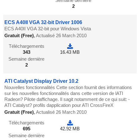
Semaine dernière
2
ECS A40II VGA 32-bit Driver 1006
ECS A40II VGA 32-bit pour Windows Vista
Gratuit (Free)
,
Actualisé 26 March 2010
Téléchargements
343
16.43 MB
Semaine dernière
2
ATI Catalyst Display Driver 10.2
Nouvelles fonctionnalités Cette section fournit des informations
sur les nouvelles fonctionnalités dans cette version de lATI
Radeon? Pilote daffichage. Il sagit notamment de ce qui suit: -
ATI Catalyst? profils dapplication pour ATI CrossFireX
Gratuit (Free)
,
Actualisé 26 March 2010
Téléchargements
695
42.92 MB
Semaine dernière