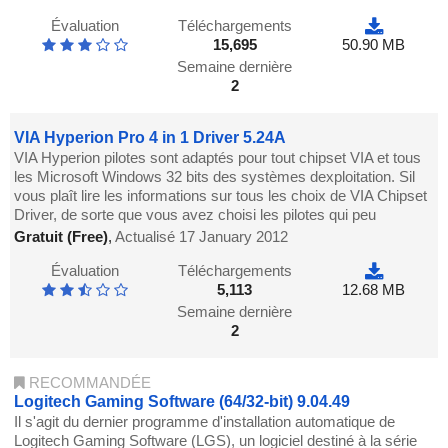
Évaluation
Téléchargements
15,695
50.90 MB
Semaine dernière
2
VIA Hyperion Pro 4 in 1 Driver 5.24A
VIA Hyperion pilotes sont adaptés pour tout chipset VIA et tous
les Microsoft Windows 32 bits des systèmes dexploitation. Sil
vous plaît lire les informations sur tous les choix de VIA Chipset
Driver, de sorte que vous avez choisi les pilotes qui peu
Gratuit (Free)
,
Actualisé 17 January 2012
Évaluation
Téléchargements
5,113
12.68 MB
Semaine dernière
2
RECOMMANDÉE
Logitech Gaming Software (64/32-bit) 9.04.49
Il s'agit du dernier programme d'installation automatique de
Logitech Gaming Software (LGS), un logiciel destiné à la série