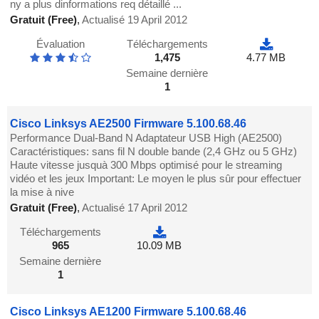
ny a plus dinformations req détaillé ...
Gratuit (Free)
,
Actualisé 19 April 2012
Évaluation
Téléchargements
1,475
4.77 MB
Semaine dernière
1
Cisco Linksys AE2500 Firmware 5.100.68.46
Performance Dual-Band N Adaptateur USB High (AE2500)
Caractéristiques: sans fil N double bande (2,4 GHz ou 5 GHz)
Haute vitesse jusquà 300 Mbps optimisé pour le streaming
vidéo et les jeux Important: Le moyen le plus sûr pour effectuer
la mise à nive
Gratuit (Free)
,
Actualisé 17 April 2012
Téléchargements
965
10.09 MB
Semaine dernière
1
Cisco Linksys AE1200 Firmware 5.100.68.46