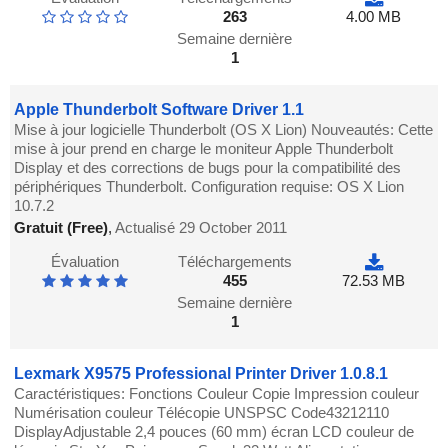
263
4.00 MB
Semaine dernière
1
Apple Thunderbolt Software Driver 1.1
Mise à jour logicielle Thunderbolt (OS X Lion) Nouveautés: Cette
mise à jour prend en charge le moniteur Apple Thunderbolt
Display et des corrections de bugs pour la compatibilité des
périphériques Thunderbolt. Configuration requise: OS X Lion
10.7.2
Gratuit (Free)
,
Actualisé 29 October 2011
Évaluation
Téléchargements
455
72.53 MB
Semaine dernière
1
Lexmark X9575 Professional Printer Driver 1.0.8.1
Caractéristiques: Fonctions Couleur Copie Impression couleur
Numérisation couleur Télécopie UNSPSC Code43212110
DisplayAdjustable 2,4 pouces (60 mm) écran LCD couleur de