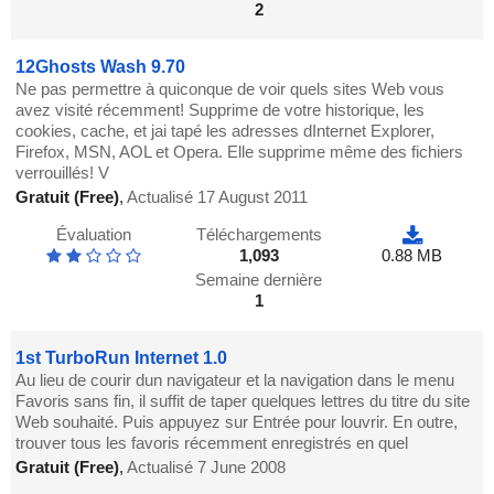
2
12Ghosts Wash 9.70
Ne pas permettre à quiconque de voir quels sites Web vous
avez visité récemment! Supprime de votre historique, les
cookies, cache, et jai tapé les adresses dInternet Explorer,
Firefox, MSN, AOL et Opera. Elle supprime même des fichiers
verrouillés! V
Gratuit (Free)
,
Actualisé 17 August 2011
Évaluation
Téléchargements
1,093
0.88 MB
Semaine dernière
1
1st TurboRun Internet 1.0
Au lieu de courir dun navigateur et la navigation dans le menu
Favoris sans fin, il suffit de taper quelques lettres du titre du site
Web souhaité. Puis appuyez sur Entrée pour louvrir. En outre,
trouver tous les favoris récemment enregistrés en quel
Gratuit (Free)
,
Actualisé 7 June 2008