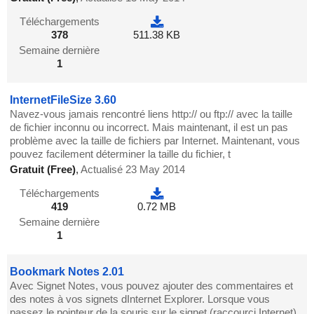
Téléchargements
378
511.38 KB
Semaine dernière
1
InternetFileSize 3.60
Navez-vous jamais rencontré liens http:// ou ftp:// avec la taille
de fichier inconnu ou incorrect. Mais maintenant, il est un pas
problème avec la taille de fichiers par Internet. Maintenant, vous
pouvez facilement déterminer la taille du fichier, t
Gratuit (Free)
,
Actualisé 23 May 2014
Téléchargements
419
0.72 MB
Semaine dernière
1
Bookmark Notes 2.01
Avec Signet Notes, vous pouvez ajouter des commentaires et
des notes à vos signets dInternet Explorer. Lorsque vous
passez le pointeur de la souris sur le signet (raccourci Internet)