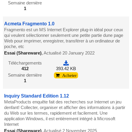
Semaine dernière
1
Acmeta Fragmento 1.0
Fragmento est un MS Internet Explorer plug-in idéal pour ceux
qui veulent sélectionner seulement une petite partie dune page
Web pour imprimer, enregistrer, transférer à un ordinateur de
poche, etc
Essai (Shareware)
,
Actualisé 20 January 2022
Téléchargements
412
393.42 KB
Semaine dernière
Acheter
1
Inquiry Standard Edition 1.12
MetaProducts enquête fait des recherches sur Internet un jeu
denfant! Collecter, organiser et afficher des informations à partir
du Web sur les termes, rapidement et facilement. Une
application Windows, il est entièrement intégré à Microsoft
Internet
Essai (Shareware)
,
Actualisé 2 November 2025