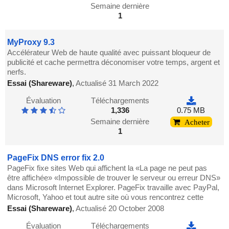
Semaine dernière
1
MyProxy 9.3
Accélérateur Web de haute qualité avec puissant bloqueur de
publicité et cache permettra déconomiser votre temps, argent et
nerfs.
Essai (Shareware)
,
Actualisé 31 March 2022
Évaluation
Téléchargements
1,336
0.75 MB
Semaine dernière
Acheter
1
PageFix DNS error fix 2.0
PageFix fixe sites Web qui affichent la «La page ne peut pas
être affichée» «Impossible de trouver le serveur ou erreur DNS»
dans Microsoft Internet Explorer. PageFix travaille avec PayPal,
Microsoft, Yahoo et tout autre site où vous rencontrez cette
Essai (Shareware)
,
Actualisé 20 October 2008
Évaluation
Téléchargements