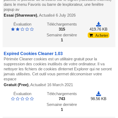
dans le menu Favoris ou barre de lexplorateur, une fenêtre
popup av
Essai (Shareware)
,
Actualisé 6 July 2026
Évaluation
Téléchargements
315
419.76 KB
Semaine dernière
Acheter
1
Expired Cookies Cleaner 1.03
Périmée Cleaner cookies est un utilitaire gratuit pour la
suppression des cookies inutilisés de votre ordinateur. Il va
nettoyer les fichiers de cookies dInternet Explorer qui ne seront
jamais utilisées. Cet outil vous permet déconomiser votre
espace
Gratuit (Free)
,
Actualisé 16 March 2021
Évaluation
Téléchargements
743
98.56 KB
Semaine dernière
1