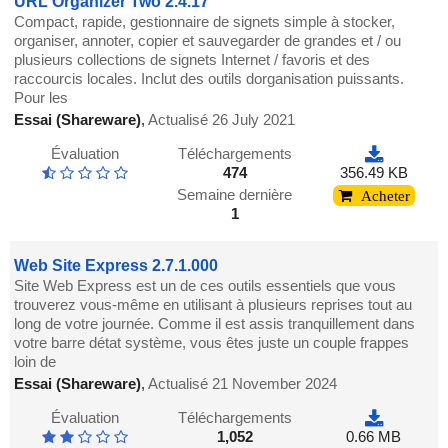
URL Organizer Two 2.4.17
Compact, rapide, gestionnaire de signets simple à stocker,
organiser, annoter, copier et sauvegarder de grandes et / ou
plusieurs collections de signets Internet / favoris et des
raccourcis locales. Inclut des outils dorganisation puissants.
Pour les
Essai (Shareware)
,
Actualisé 26 July 2021
Évaluation
Téléchargements
474
356.49 KB
Semaine dernière
Acheter
1
Web Site Express 2.7.1.000
Site Web Express est un de ces outils essentiels que vous
trouverez vous-même en utilisant à plusieurs reprises tout au
long de votre journée. Comme il est assis tranquillement dans
votre barre détat système, vous êtes juste un couple frappes
loin de
Essai (Shareware)
,
Actualisé 21 November 2024
Évaluation
Téléchargements
1,052
0.66 MB