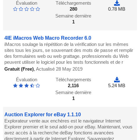
Évaluation
Téléchargements
280
0.78 MB
Semaine dernière
1
4IE iMacros Web Macro Recorder 6.0
iMacros soulage la répétition de la vérification sur les mêmes
sites tous les jours, se souvenant des mots de passe et remplir
des formulaires web ou web grattage. professionnels du Web
peuvent utiliser le logiciel pour les tests fonctionnels et de r
Gratuit (Free)
,
Actualisé 28 May 2019
Évaluation
Téléchargements
2,116
5.24 MB
Semaine dernière
1
Auction Explorer for eBay 1.1.10
Explorateur vente aux enchères est le navigateur Internet
Explorer premier et le seul add-on pour eBay. Maintenant, vous
avez accès à la recherche deBay fonctions avancées
directement à partir de Internet Explorer. Sauvegardez