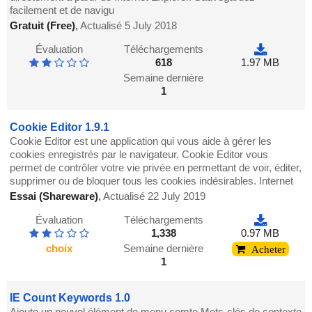
facilement et de navigu
Gratuit (Free)
,
Actualisé 5 July 2018
Évaluation
Téléchargements
618
1.97 MB
Semaine dernière
1
Cookie Editor 1.9.1
Cookie Editor est une application qui vous aide à gérer les
cookies enregistrés par le navigateur. Cookie Editor vous
permet de contrôler votre vie privée en permettant de voir, éditer,
supprimer ou de bloquer tous les cookies indésirables. Internet
Essai (Shareware)
,
Actualisé 22 July 2019
Évaluation
Téléchargements
1,338
0.97 MB
choix
Semaine dernière
Acheter
1
IE Count Keywords 1.0
Ajoute un nouvel élément de menu comte Mots-clés de contexte