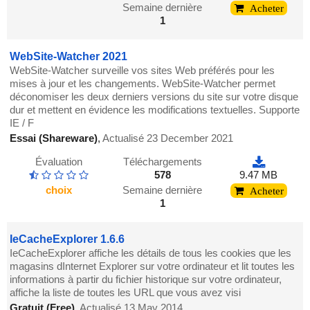
Semaine dernière
Acheter
1
WebSite-Watcher 2021
WebSite-Watcher surveille vos sites Web préférés pour les
mises à jour et les changements. WebSite-Watcher permet
déconomiser les deux derniers versions du site sur votre disque
dur et mettent en évidence les modifications textuelles. Supporte
IE / F
Essai (Shareware)
,
Actualisé 23 December 2021
Évaluation
Téléchargements
578
9.47 MB
choix
Semaine dernière
Acheter
1
IeCacheExplorer 1.6.6
IeCacheExplorer affiche les détails de tous les cookies que les
magasins dInternet Explorer sur votre ordinateur et lit toutes les
informations à partir du fichier historique sur votre ordinateur,
affiche la liste de toutes les URL que vous avez visi
Gratuit (Free)
,
Actualisé 13 May 2014