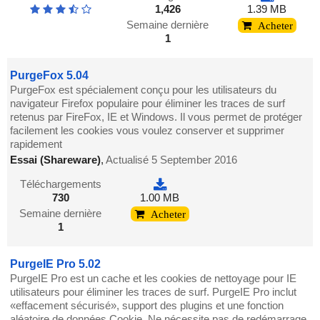
1,426
1.39 MB
Semaine dernière
Acheter
1
PurgeFox 5.04
PurgeFox est spécialement conçu pour les utilisateurs du
navigateur Firefox populaire pour éliminer les traces de surf
retenus par FireFox, IE et Windows. Il vous permet de protéger
facilement les cookies vous voulez conserver et supprimer
rapidement
Essai (Shareware)
,
Actualisé 5 September 2016
Téléchargements
730
1.00 MB
Semaine dernière
Acheter
1
PurgeIE Pro 5.02
PurgeIE Pro est un cache et les cookies de nettoyage pour IE
utilisateurs pour éliminer les traces de surf. PurgeIE Pro inclut
«effacement sécurisé», support des plugins et une fonction
aléatoire de données Cookie. Ne nécessite pas de redémarrage.