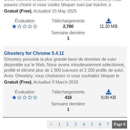
pouvez choisir si vous voulez bloquer suivi par tracker, s
Gratuit (Free)
,
Actualisé 15 May 2025
Évaluation
Téléchargements
2,760
11.20 MB
Semaine dernière
1
Ghostery for Chrome 5.4.11
Ghostery possède la plus grande base de données de suivi
disponible sur le Web. Nous avons minutieusement sélectionné,
profilé et éliminé plus de 1 900 suiveurs et 2 200 profils de suivi.
Avec Ghostery, vous choisissez si vous souhaitez bloquer le
Gratuit (Free)
,
Actualisé 9 March 2016
Évaluation
Téléchargements
416
0.00 KB
Semaine dernière
1
<
1
2
3
4
5
6
7
Page 8