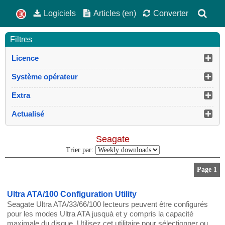
Logiciels
Articles (en)
Converter
Filtres
Licence
Système opérateur
Extra
Actualisé
Seagate
Trier par:
Page 1
Ultra ATA/100 Configuration Utility
Seagate Ultra ATA/33/66/100 lecteurs peuvent être configurés
pour les modes Ultra ATA jusquà et y compris la capacité
maximale du disque. Utilisez cet utilitaire pour sélectionner ou