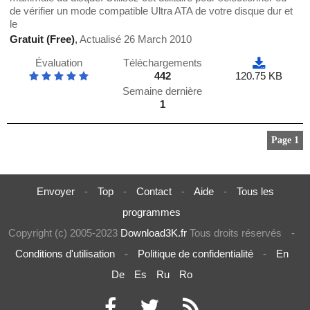
de vérifier un mode compatible Ultra ATA de votre disque dur et
le
Gratuit (Free)
,
Actualisé 26 March 2010
Évaluation
Téléchargements
442
120.75 KB
Semaine dernière
1
Page 1
Envoyer
-
Top
-
Contact
-
Aide
-
Tous les
programmes
Copyright (c) 2005-2023
Download3K.fr
Tous droits réservés
-
Conditions d'utilisation
-
Politique de confidentialité
-
En
De
Es
Ru
Ro