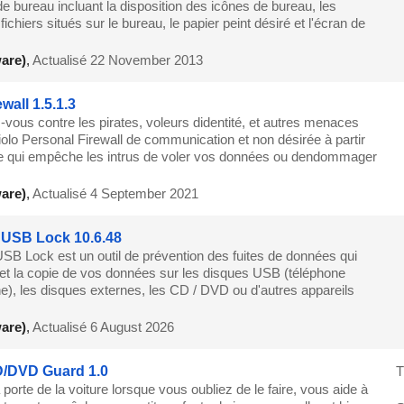
 bureau incluant la disposition des icônes de bureau, les
fichiers situés sur le bureau, le papier peint désiré et l'écran de
are)
,
Actualisé 22 November 2013
ewall 1.5.1.3
-vous contre les pirates, voleurs didentité, et autres menaces
 iolo Personal Firewall de communication et non désirée à partir
e qui empêche les intrus de voler vos données ou dendommager
are)
,
Actualisé 4 September 2021
t USB Lock 10.6.48
USB Lock est un outil de prévention des fuites de données qui
s et la copie de vos données sur les disques USB (téléphone
e), les disques externes, les CD / DVD ou d'autres appareils
are)
,
Actualisé 6 August 2026
D/DVD Guard 1.0
T
porte de la voiture lorsque vous oubliez de le faire, vous aide à