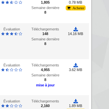
1,805
0.78 MB
Semaine dernière
Acheter
8
Évaluation
Téléchargements
148
14.16 MB
Semaine dernière
8
Évaluation
Téléchargements
4,955
3.62 MB
Semaine dernière
8
mise à jour
Évaluation
Téléchargements
2,160
1.89 MB