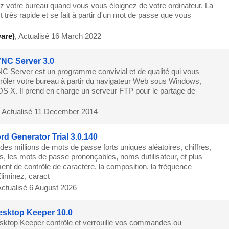
z votre bureau quand vous vous éloignez de votre ordinateur. La
t très rapide et se fait à partir d'un mot de passe que vous
are)
,
Actualisé 16 March 2022
NC Server 3.0
C Server est un programme convivial et de qualité qui vous
rôler votre bureau à partir du navigateur Web sous Windows,
S X. Il prend en charge un serveur FTP pour le partage de
,
Actualisé 11 December 2014
d Generator Trial 3.0.140
es millions de mots de passe forts uniques aléatoires, chiffres,
 les mots de passe prononçables, noms dutilisateur, et plus
ent de contrôle de caractère, la composition, la fréquence
liminez, caract
ctualisé 6 August 2026
sktop Keeper 10.0
ktop Keeper contrôle et verrouille vos commandes ou