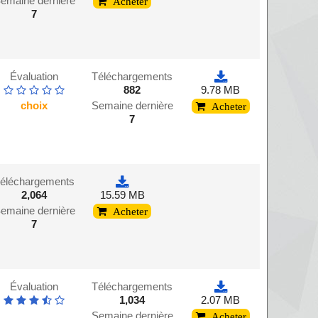
emaine dernière
Acheter
7
Évaluation
Téléchargements
882
9.78 MB
choix
Semaine dernière
Acheter
7
éléchargements
2,064
15.59 MB
emaine dernière
Acheter
7
Évaluation
Téléchargements
1,034
2.07 MB
Semaine dernière
Acheter