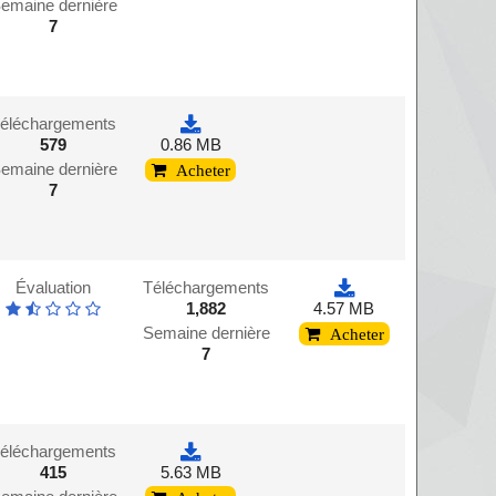
emaine dernière
7
éléchargements
579
0.86 MB
emaine dernière
Acheter
7
Évaluation
Téléchargements
1,882
4.57 MB
Semaine dernière
Acheter
7
éléchargements
415
5.63 MB