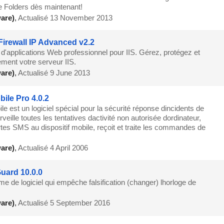
de Folders dès maintenant!
are)
,
Actualisé 13 November 2013
 Firewall IP Advanced v2.2
 d'applications Web professionnel pour IIS. Gérez, protégez et
ement votre serveur IIS.
are)
,
Actualisé 9 June 2013
bile Pro 4.0.2
le est un logiciel spécial pour la sécurité réponse dincidents de
urveille toutes les tentatives dactivité non autorisée dordinateur,
tes SMS au dispositif mobile, reçoit et traite les commandes de
are)
,
Actualisé 4 April 2006
uard 10.0.0
e de logiciel qui empêche falsification (changer) lhorloge de
are)
,
Actualisé 5 September 2016