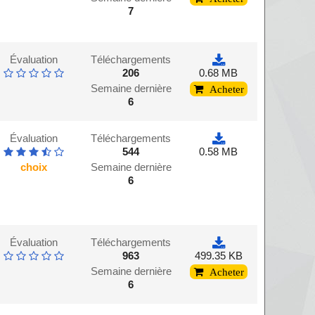
7
Évaluation
Téléchargements
206
0.68 MB
Semaine dernière
Acheter
6
Évaluation
Téléchargements
544
0.58 MB
choix
Semaine dernière
6
Évaluation
Téléchargements
963
499.35 KB
Semaine dernière
Acheter
6