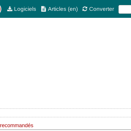
Logiciels
Articles (en)
Converter
 recommandés