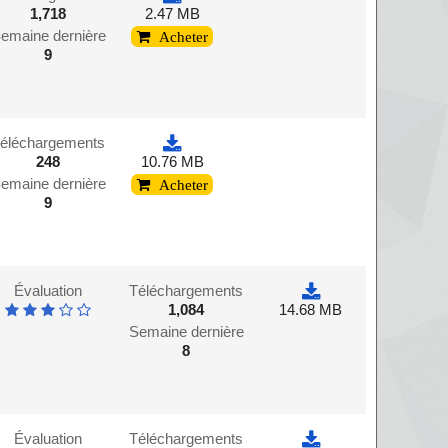
1,718
2.47 MB
emaine dernière
Acheter
9
éléchargements
248
10.76 MB
emaine dernière
Acheter
9
Évaluation
Téléchargements
1,084
14.68 MB
Semaine dernière
8
Évaluation
Téléchargements