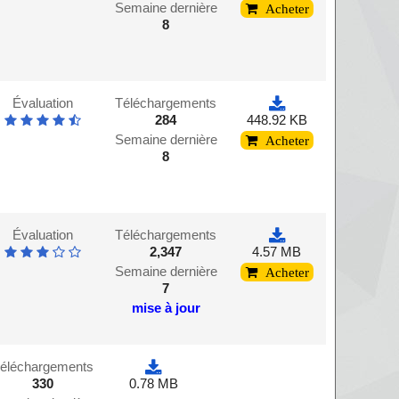
Semaine dernière
Acheter
8
Évaluation
Téléchargements
284
448.92 KB
Semaine dernière
Acheter
8
Évaluation
Téléchargements
2,347
4.57 MB
Semaine dernière
Acheter
7
mise à jour
éléchargements
330
0.78 MB