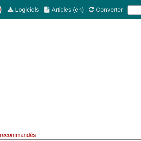
Logiciels
Articles (en)
Converter
 recommandés