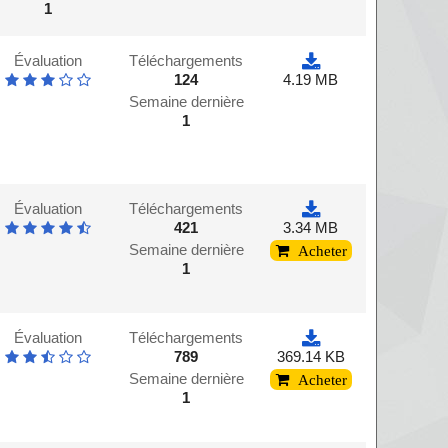
1
Évaluation
Téléchargements
124
4.19 MB
Semaine dernière
1
Évaluation
Téléchargements
421
3.34 MB
Semaine dernière
Acheter
1
Évaluation
Téléchargements
789
369.14 KB
Semaine dernière
Acheter
1