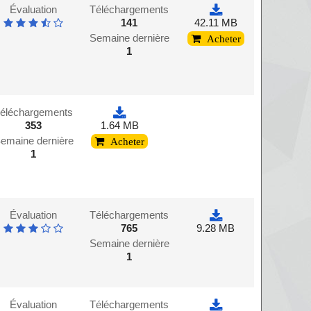
Évaluation
Téléchargements
141
42.11 MB
Semaine dernière
Acheter
1
éléchargements
353
1.64 MB
emaine dernière
Acheter
1
Évaluation
Téléchargements
765
9.28 MB
Semaine dernière
1
Évaluation
Téléchargements