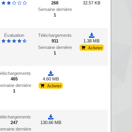
268
32.57 KB
Semaine dernière
1
Évaluation
Téléchargements
911
1.38 MB
Semaine dernière
Acheter
1
éléchargements
465
4.60 MB
emaine dernière
Acheter
1
éléchargements
247
130.66 MB
emaine dernière