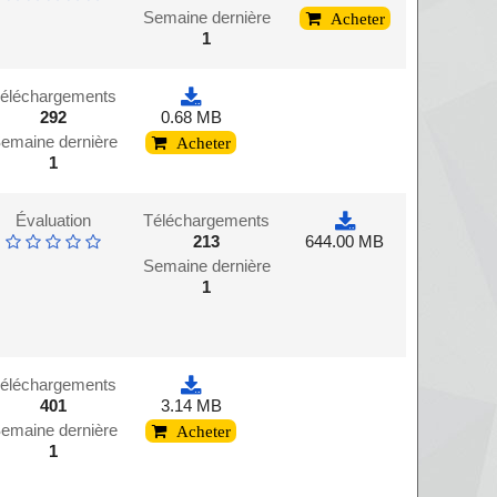
Semaine dernière
Acheter
1
éléchargements
292
0.68 MB
emaine dernière
Acheter
1
Évaluation
Téléchargements
213
644.00 MB
Semaine dernière
1
éléchargements
401
3.14 MB
emaine dernière
Acheter
1