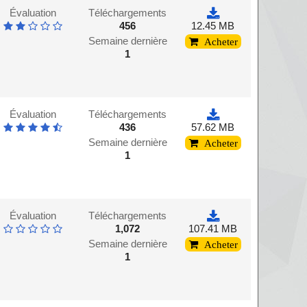
Évaluation
Téléchargements
456
12.45 MB
Semaine dernière
Acheter
1
Évaluation
Téléchargements
436
57.62 MB
Semaine dernière
Acheter
1
Évaluation
Téléchargements
1,072
107.41 MB
Semaine dernière
Acheter
1