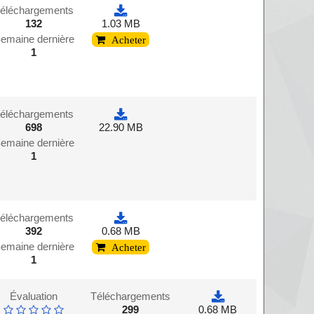
éléchargements
132
1.03 MB
emaine dernière
Acheter
1
éléchargements
698
22.90 MB
emaine dernière
1
éléchargements
392
0.68 MB
emaine dernière
Acheter
1
Évaluation
Téléchargements
299
0.68 MB