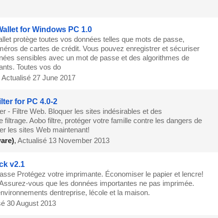
llet for Windows PC 1.0
let protège toutes vos données telles que mots de passe,
uméros de cartes de crédit. Vous pouvez enregistrer et sécuriser
nées sensibles avec un mot de passe et des algorithmes de
ants. Toutes vos do
,
Actualisé 27 June 2017
lter for PC 4.0-2
er - Filtre Web. Bloquer les sites indésirables et des
iltrage. Aobo filtre, protéger votre famille contre les dangers de
uer les sites Web maintenant!
are)
,
Actualisé 13 November 2013
ck v2.1
asse Protégez votre imprimante. Économiser le papier et lencre!
le. Assurez-vous que les données importantes ne pas imprimée.
environnements dentreprise, lécole et la maison.
sé 30 August 2013