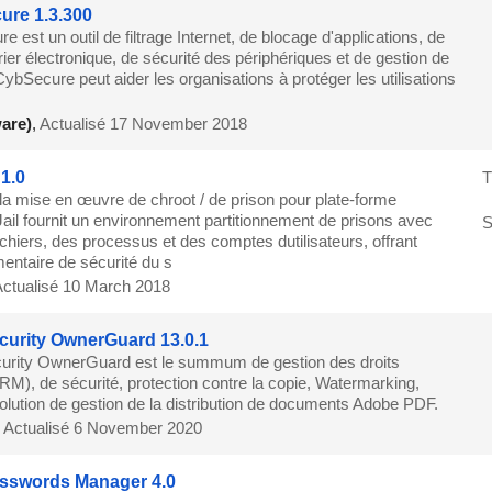
ure 1.3.300
 est un outil de filtrage Internet, de blocage d'applications, de
rrier électronique, de sécurité des périphériques et de gestion de
 CybSecure peut aider les organisations à protéger les utilisations
are)
,
Actualisé 17 November 2018
 1.0
T
 mise en œuvre de chroot / de prison pour plate-forme
il fournit un environnement partitionnement de prisons avec
S
ichiers, des processus et des comptes dutilisateurs, offrant
entaire de sécurité du s
ctualisé 10 March 2018
urity OwnerGuard 13.0.1
rity OwnerGuard est le summum de gestion des droits
M), de sécurité, protection contre la copie, Watermarking,
solution de gestion de la distribution de documents Adobe PDF.
,
Actualisé 6 November 2020
sswords Manager 4.0